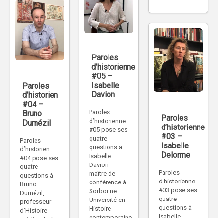
Paroles
d’historienne
#05 –
Isabelle
Paroles
Davion
d’historien
#04 –
Paroles
Bruno
Paroles
d’historienne
Dumézil
d’historienne
#05 pose ses
#03 –
quatre
Paroles
Isabelle
questions à
d’historien
Delorme
Isabelle
#04 pose ses
Davion,
quatre
Paroles
maître de
questions à
d’historienne
conférence à
Bruno
#03 pose ses
Sorbonne
Dumézil,
quatre
Université en
professeur
questions à
Histoire
d’Histoire
Isabelle
contemporaine