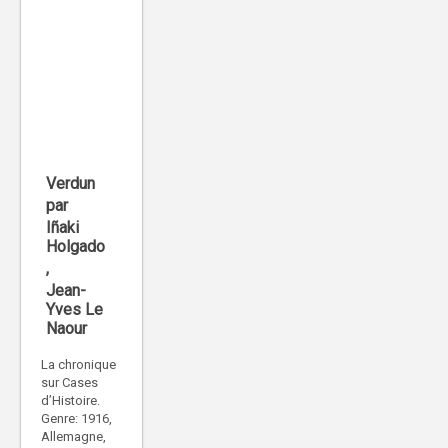
Verdun
par
Iñaki
Holgado
,
Jean-
Yves Le
Naour
La chronique
sur Cases
d’Histoire.
Genre: 1916,
Allemagne,