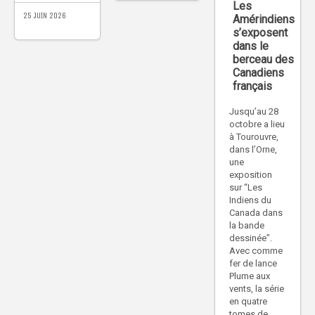
Les
25 JUIN 2026
Amérindiens
s’exposent
dans le
berceau des
Canadiens
français
Jusqu’au 28
octobre a lieu
à Tourouvre,
dans l’Orne,
une
exposition
sur “Les
Indiens du
Canada dans
la bande
dessinée”.
Avec comme
fer de lance
Plume aux
vents, la série
en quatre
tomes de