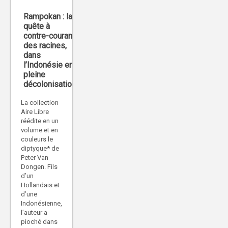
Rampokan : la
quête à
contre-courant
des racines,
dans
l’Indonésie en
pleine
décolonisation
La collection
Aire Libre
réédite en un
volume et en
couleurs le
diptyque* de
Peter Van
Dongen. Fils
d’un
Hollandais et
d’une
Indonésienne,
l’auteur a
pioché dans