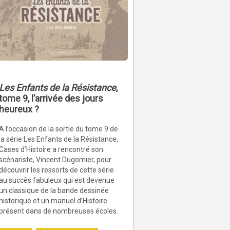
Les Enfants de la Résistance
,
tome 9, l’arrivée des jours
heureux ?
A l’occasion de la sortie du tome 9 de
la série Les Enfants de la Résistance,
Cases d’Histoire a rencontré son
scénariste, Vincent Dugomier, pour
découvrir les ressorts de cette série
au succès fabuleux qui est devenue
un classique de la bande dessinée
historique et un manuel d’Histoire
présent dans de nombreuses écoles.