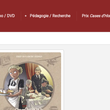
po / DVD
Pédagogie / Recherche
Prix
Cases d’His