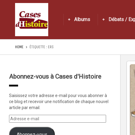
Albums
Débats / Ex
HOME
ÉTIQUETTE :
ERS
Abonnez-vous à Cases d'Histoire
Saisissez votre adresse e-mail pour vous abonner à
ce blog et recevoir une notification de chaque nouvel
article par email.
Abonnez-vous