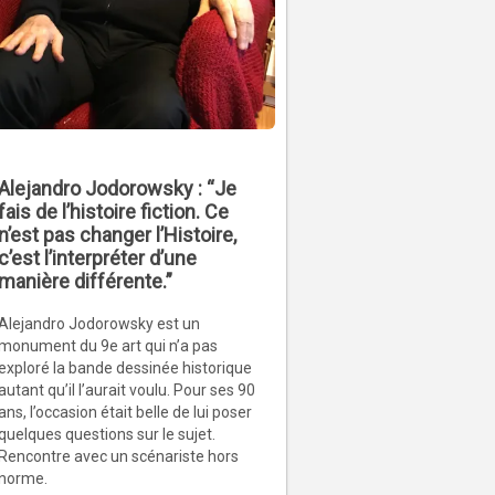
Alejandro Jodorowsky : “Je
fais de l’histoire fiction. Ce
n’est pas changer l’Histoire,
c’est l’interpréter d’une
manière différente.”
Alejandro Jodorowsky est un
monument du 9e art qui n’a pas
exploré la bande dessinée historique
autant qu’il l’aurait voulu. Pour ses 90
ans, l’occasion était belle de lui poser
quelques questions sur le sujet.
Rencontre avec un scénariste hors
norme.