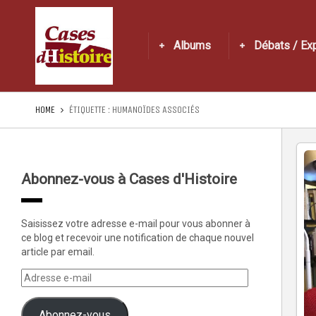
Albums
Débats / Ex
HOME
ÉTIQUETTE :
HUMANOÏDES ASSOCIÉS
Abonnez-vous à Cases d'Histoire
Saisissez votre adresse e-mail pour vous abonner à
ce blog et recevoir une notification de chaque nouvel
article par email.
Abonnez-vous