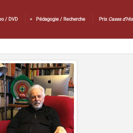
po / DVD
Pédagogie / Recherche
Prix
Cases d’His