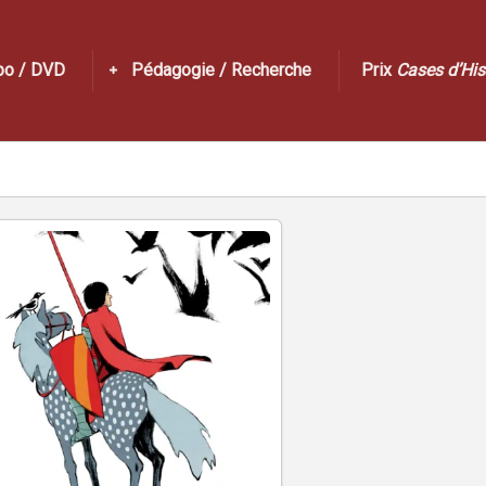
po / DVD
Pédagogie / Recherche
Prix
Cases d’His