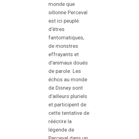
monde que
sillonne Perceval
est ici peuplé
d’êtres
fantomatiques,
de monstres
effrayants et
d’animaux doués
de parole. Les
échos au monde
de Disney sont
d’ailleurs pluriels
et participent de
cette tentative de
réécrire la
légende de
Perceval dans un