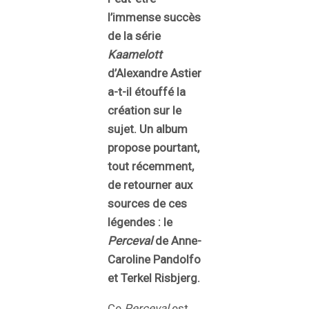
l’immense succès
de la série
Kaamelott
d’Alexandre Astier
a-t-il étouffé la
création sur le
sujet. Un album
propose pourtant,
tout récemment,
de retourner aux
sources de ces
légendes : le
Perceval
de Anne-
Caroline Pandolfo
et Terkel Risbjerg.
Ce
Perceval
est