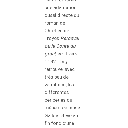
une adaptation
quasi directe du
roman de
Chrétien de
Troyes
Perceval
ou le Conte du
graal
, écrit vers
1182. On y
retrouve, avec
très peu de
variations, les
différentes
péripéties qui
mènent ce jeune
Gallois élevé au
fin fond d’une