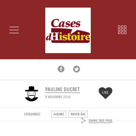
PAULINE DUCRET
LIKE
8 NOVEMBRE 2016
CATEGORIES:
ALBUMS
MOYEN ÂGE
SHARE THIS PAGE