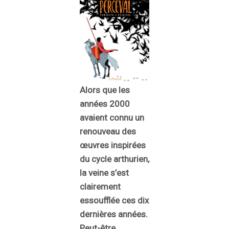
Alors que les
années 2000
avaient connu un
renouveau des
œuvres inspirées
du cycle arthurien,
la veine s’est
clairement
essoufflée ces dix
dernières années.
Peut-être