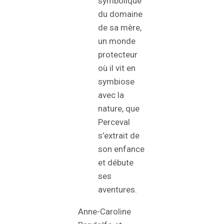
symbolique
du domaine
de sa mère,
un monde
protecteur
où il vit en
symbiose
avec la
nature, que
Perceval
s’extrait de
son enfance
et débute
ses
aventures.
Anne-Caroline