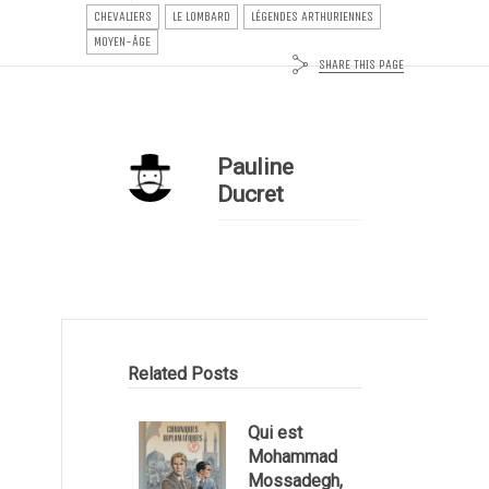
CHEVALIERS
LE LOMBARD
LÉGENDES ARTHURIENNES
MOYEN-ÂGE
SHARE THIS PAGE
Pauline
Ducret
Related Posts
Qui est
Mohammad
Mossadegh,