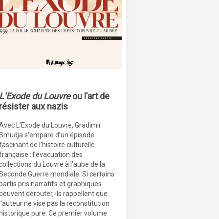
L’Exode du Louvre
ou l’art de
résister aux nazis
Avec L’Exode du Louvre, Gradimir
Smudja s’empare d’un épisode
fascinant de l’histoire culturelle
française : l’évacuation des
collections du Louvre à l’aube de la
Seconde Guerre mondiale. Si certains
partis pris narratifs et graphiques
peuvent dérouter, ils rappellent que
l’auteur ne vise pas la reconstitution
historique pure. Ce premier volume