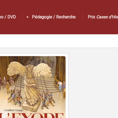
po / DVD
Pédagogie / Recherche
Prix
Cases d’His