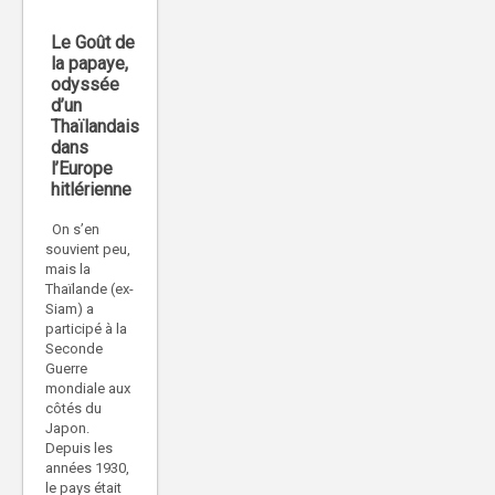
Le Goût de
la papaye,
odyssée
d’un
Thaïlandais
dans
l’Europe
hitlérienne
On s’en
souvient peu,
mais la
Thaïlande (ex-
Siam) a
participé à la
Seconde
Guerre
mondiale aux
côtés du
Japon.
Depuis les
années 1930,
le pays était