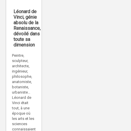
Léonard de
Vinci, génie
absolu de la
Renaissance,
dévoilé dans
toute sa
dimension
Peintre,
sculpteur,
architecte,
ingénieur,
philosophe,
anatomiste,
botaniste,
urbaniste…
Léonard de
Vinci était
tout, à une
époque où
les arts et les
sciences
connaissaient