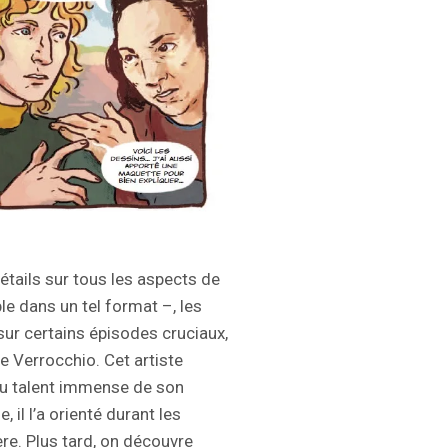
détails sur tous les aspects de
le dans un tel format –, les
ur certains épisodes cruciaux,
e Verrocchio. Cet artiste
 du talent immense de son
 il l’a orienté durant les
re. Plus tard, on découvre