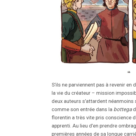
S’ils ne parviennent pas à revenir en 
la vie du créateur – mission impossib
deux auteurs s’attardent néanmoins s
comme son entrée dans la
bottega
d
florentin a très vite pris conscience
apprenti. Au lieu d’en prendre ombrage,
premières années de sa longue carriè