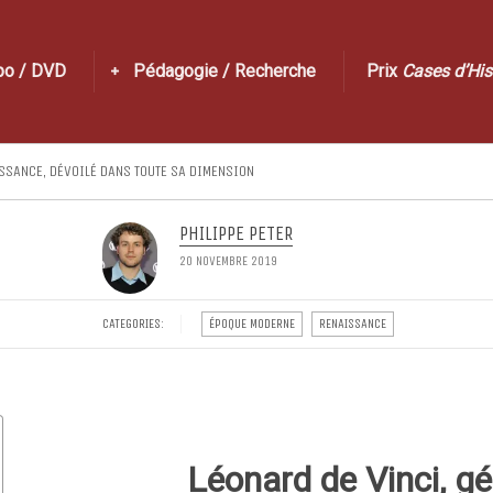
po / DVD
Pédagogie / Recherche
Prix
Cases d’His
ISSANCE, DÉVOILÉ DANS TOUTE SA DIMENSION
PHILIPPE PETER
20 NOVEMBRE 2019
CATEGORIES:
ÉPOQUE MODERNE
RENAISSANCE
Léonard de Vinci, gé