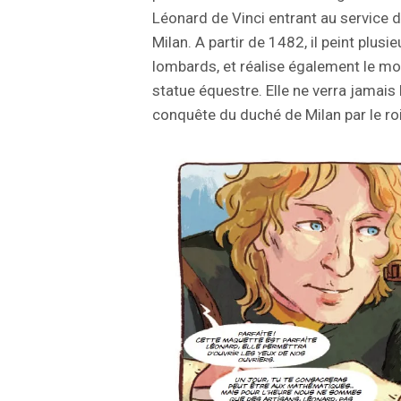
Léonard de Vinci entrant au service d
Milan. A partir de 1482, il peint plusi
lombards, et réalise également le mo
statue équestre. Elle ne verra jamais l
conquête du duché de Milan par le roi