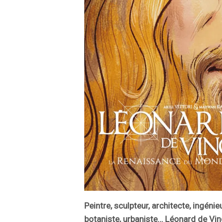
Peintre, sculpteur, architecte, ingéni
botaniste, urbaniste… Léonard de Vinc