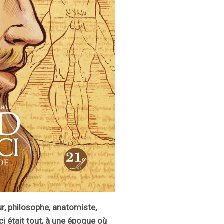
eur, philosophe, anatomiste,
i était tout, à une époque où