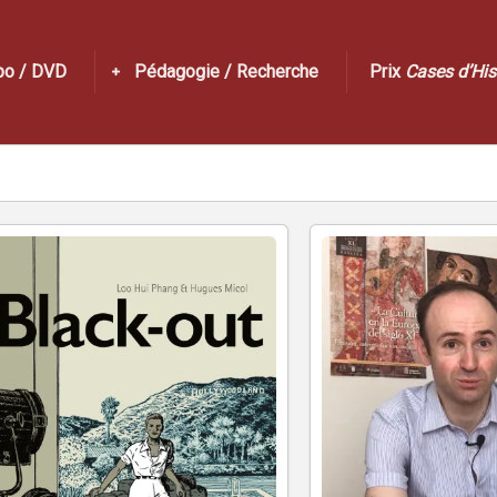
po / DVD
Pédagogie / Recherche
Prix
Cases d’His