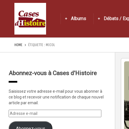
Albums
Débats / Ex
HOME
ÉTIQUETTE :
MICOL
Abonnez-vous à Cases d'Histoire
Saisissez votre adresse e-mail pour vous abonner à
ce blog et recevoir une notification de chaque nouvel
article par email.
Abonnez-vous