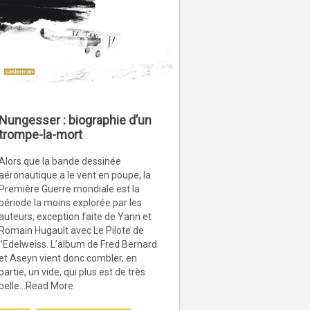
Nungesser : biographie d’un
trompe-la-mort
Alors que la bande dessinée
aéronautique a le vent en poupe, la
Première Guerre mondiale est la
période la moins explorée par les
auteurs, exception faite de Yann et
Romain Hugault avec Le Pilote de
l’Edelweiss. L’album de Fred Bernard
et Aseyn vient donc combler, en
partie, un vide, qui plus est de très
belle...Read More