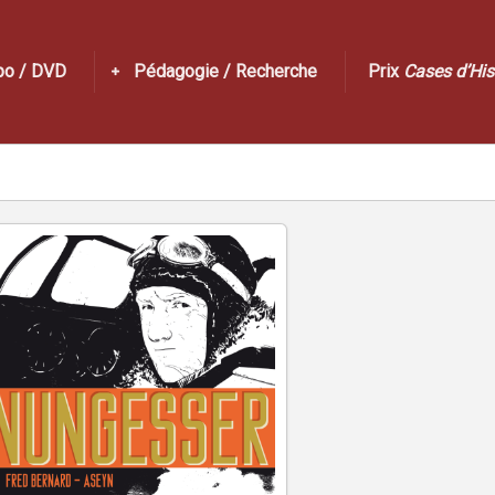
po / DVD
Pédagogie / Recherche
Prix
Cases d’His