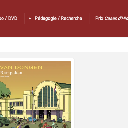
po / DVD
Pédagogie / Recherche
Prix
Cases d’His