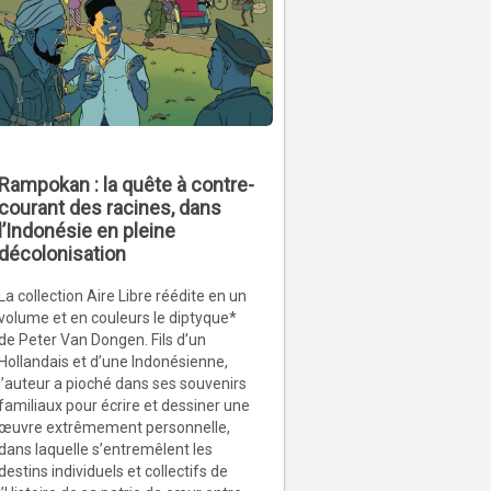
Rampokan : la quête à contre-
courant des racines, dans
l’Indonésie en pleine
décolonisation
La collection Aire Libre réédite en un
volume et en couleurs le diptyque*
de Peter Van Dongen. Fils d’un
Hollandais et d’une Indonésienne,
l’auteur a pioché dans ses souvenirs
familiaux pour écrire et dessiner une
œuvre extrêmement personnelle,
dans laquelle s’entremêlent les
destins individuels et collectifs de