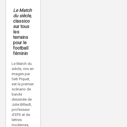
Le Match
du siècle
,
classico
sur tous
les
terrains
pour le
football
féminin
Le Match du
siècle, mis en
images par
Seb Piquet,
est le premier
scénario de
bande
dessinée de
Julie Billault,
professeur
d’EPS et de
lettres
modernes,