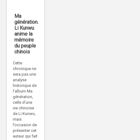
Ma
génération.
Li Kunwu
anime la
mémoire
du peuple
chinois
Cette
chronique ne
sera pas une
analyse
historique de
l’album Ma
génération,
celle d’une
vie chinoise
de Li Kunwu,
mais
l’occasion de
présenter cet
auteur qui fait