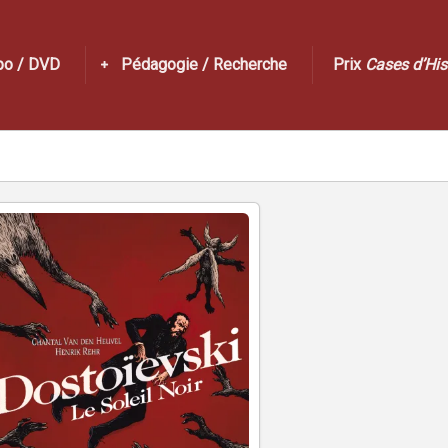
po / DVD
Pédagogie / Recherche
Prix
Cases d’His