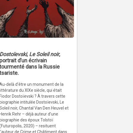
Dostoïevski, Le Soleil noir
,
portrait d’un écrivain
tourmenté dans la Russie
tsariste.
Au-delà d’être un monument de la
littérature du XIXe siècle, qui était
Fiodor Dostoïevski ? À travers cette
biographie intitulée Dostoïevski, Le
Soleil noir, Chantal Van Den Heuvel et
Henrik Rehr – déjà auteur d’une
biographie des époux Tolstoï
(Futuropolis, 2020) – resituent
l’auteur de Crime et Châtiment dans