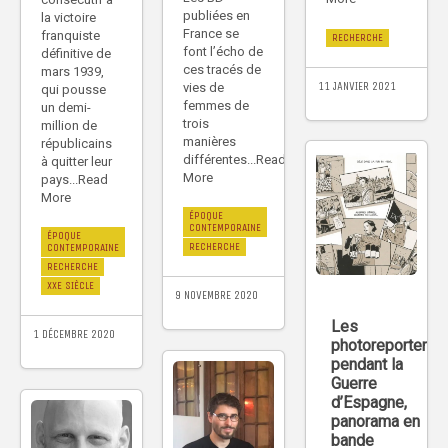
publiées en
la victoire
France se
franquiste
RECHERCHE
font l’écho de
définitive de
ces tracés de
mars 1939,
11 JANVIER 2021
vies de
qui pousse
femmes de
un demi-
trois
million de
manières
républicains
différentes...Read
à quitter leur
More
pays...Read
More
ÉPOQUE
CONTEMPORAINE
ÉPOQUE
RECHERCHE
CONTEMPORAINE
RECHERCHE
XXE SIÈCLE
9 NOVEMBRE 2020
Les
1 DÉCEMBRE 2020
photoreporters
pendant la
Guerre
d’Espagne,
panorama en
bande