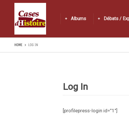
Albums
Débats / Ex
HOME
LOG IN
Log In
[profilepress-login id=”1″]