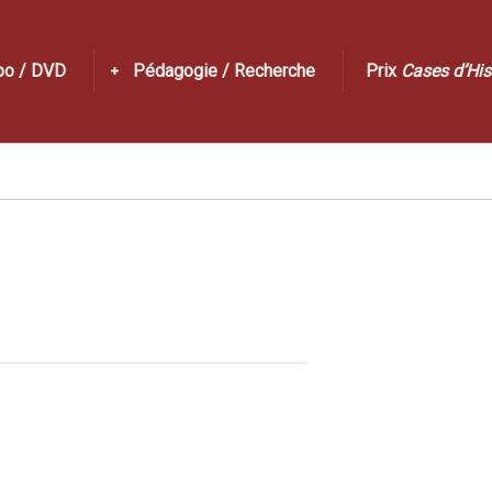
po / DVD
Pédagogie / Recherche
Prix
Cases d’His