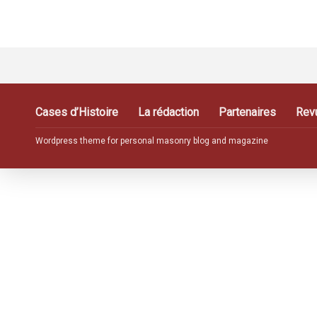
Cases d’Histoire
La rédaction
Partenaires
Rev
Wordpress theme for personal masonry blog and magazine