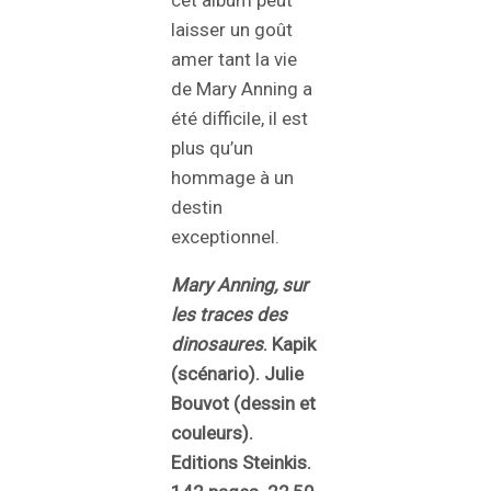
cet album peut
laisser un goût
amer tant la vie
de Mary Anning a
été difficile, il est
plus qu’un
hommage à un
destin
exceptionnel.
Mary Anning, sur
les traces des
dinosaures
.
Kapik
(scénario). Julie
Bouvot (dessin et
couleurs).
Editions Steinkis.