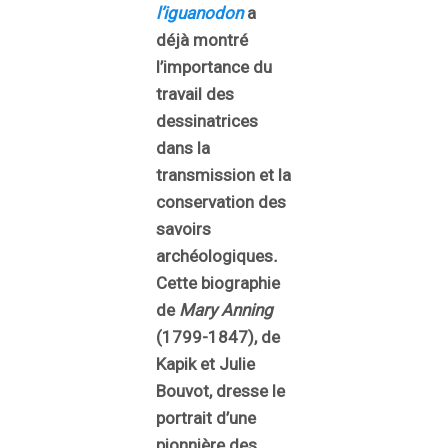
l’iguanodon
a
déjà montré
l’importance du
travail des
dessinatrices
dans la
transmission et la
conservation des
savoirs
archéologiques
.
Cette biographie
de
Mary Anning
(1799-1847), de
Kapik et Julie
Bouvot, dresse le
portrait d’une
pionnière des