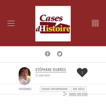
STÉPHANE DUBREIL
1
17 JUIN 2026
CATEGORIES:
ÉPOQUE CONTEMPORAINE
XIXE SIÈCLE
SHARE THIS PAGE