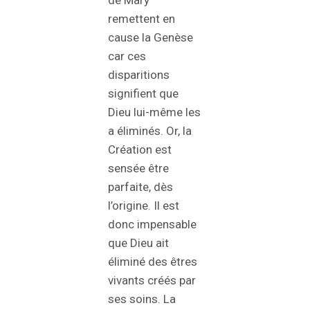
de Mary
remettent en
cause la Genèse
car ces
disparitions
signifient que
Dieu lui-même les
a éliminés. Or, la
Création est
sensée être
parfaite, dès
l’origine. Il est
donc impensable
que Dieu ait
éliminé des êtres
vivants créés par
ses soins. La