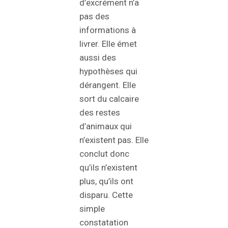
d’excrément n’a
pas des
informations à
livrer. Elle émet
aussi des
hypothèses qui
dérangent. Elle
sort du calcaire
des restes
d’animaux qui
n’existent pas. Elle
conclut donc
qu’ils n’existent
plus, qu’ils ont
disparu. Cette
simple
constatation