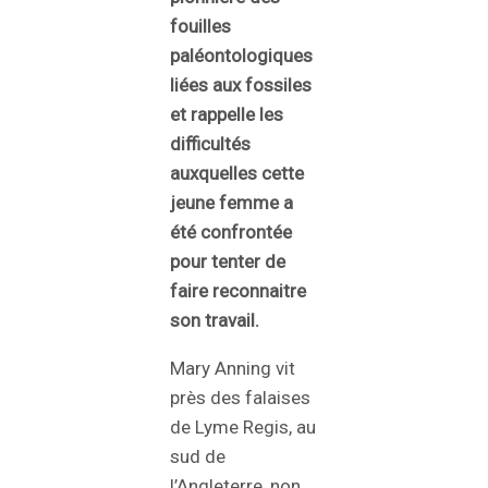
fouilles
paléontologiques
liées aux fossiles
et rappelle les
difficultés
auxquelles cette
jeune femme a
été confrontée
pour tenter de
faire reconnaitre
son travail.
Mary Anning vit
près des falaises
de Lyme Regis, au
sud de
l’Angleterre, non