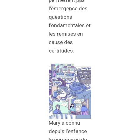
permettent pas
l’émergence des
questions
fondamentales et
les remises en
cause des
certitudes.
Mary a connu
depuis l’enfance
le commerce de