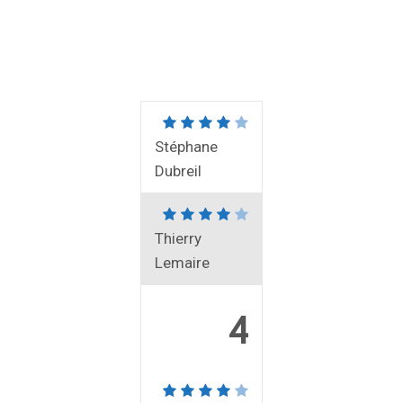
Stéphane
Dubreil
Thierry
Lemaire
4