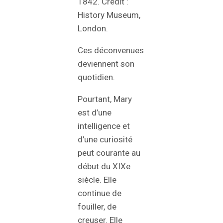
1842. Crédit :
History Museum,
London.
Ces déconvenues
deviennent son
quotidien.
Pourtant, Mary
est d’une
intelligence et
d’une curiosité
peut courante au
début du XIXe
siècle. Elle
continue de
fouiller, de
creuser. Elle