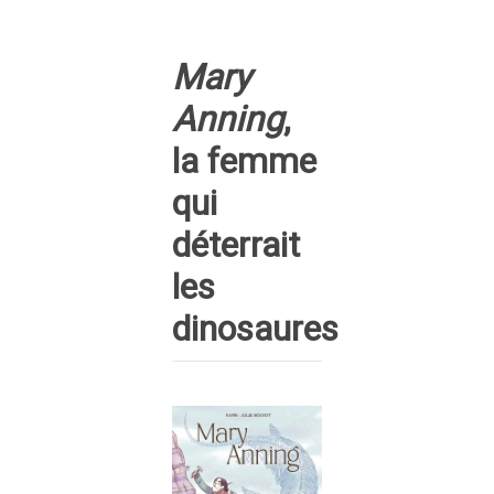
Mary
Anning
,
la femme
qui
déterrait
les
dinosaures