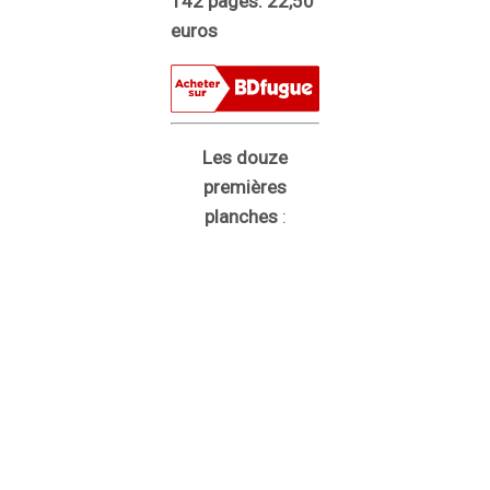
142 pages. 22,50
euros
Les douze
premières
planches
: