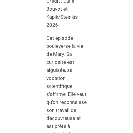
Crédit : Julie
Bouvot et
Kapik/Steinkis
2026
Cet épisode
bouleverse la vie
de Mary. Sa
curiosité est
aiguisée, sa
vocation
scientifique
s’affirme. Elle veut
qu’on reconnaisse
son travail de
découvreuse et
est prête à