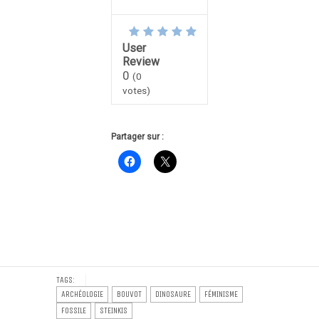
User
Review
0
(
0
votes)
Partager sur :
TAGS:
ARCHÉOLOGIE
BOUVOT
DINOSAURE
FÉMINISME
FOSSILE
STEINKIS