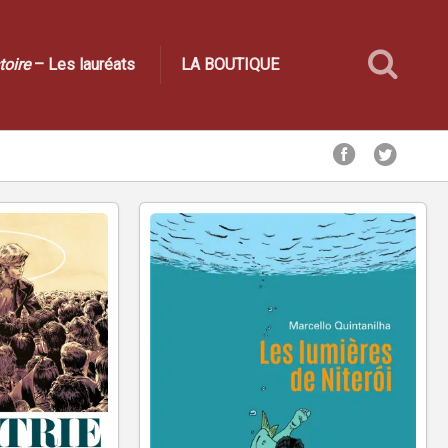
toire
– Les lauréats
LA BOUTIQUE