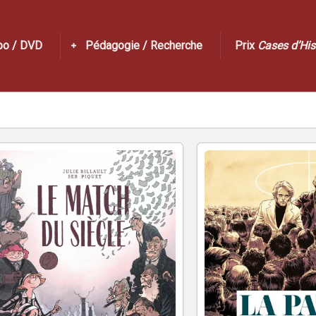
po / DVD
Pédagogie / Recherche
Prix
Cases d’His