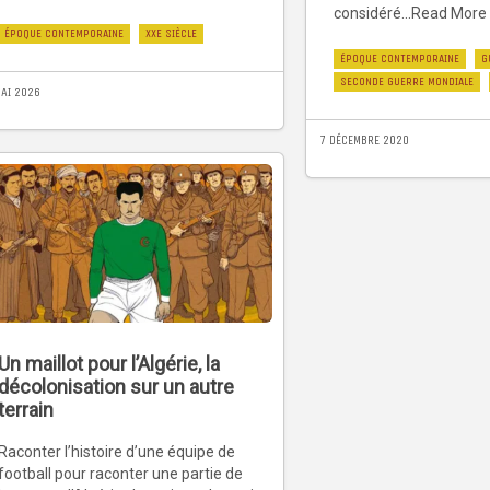
considéré...Read More
ÉPOQUE CONTEMPORAINE
XXE SIÈCLE
ÉPOQUE CONTEMPORAINE
G
SECONDE GUERRE MONDIALE
MAI 2026
7 DÉCEMBRE 2020
Un maillot pour l’Algérie, la
décolonisation sur un autre
terrain
Raconter l’histoire d’une équipe de
football pour raconter une partie de