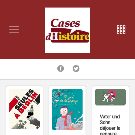
Vater und
Sohn :
déjouer la
censure