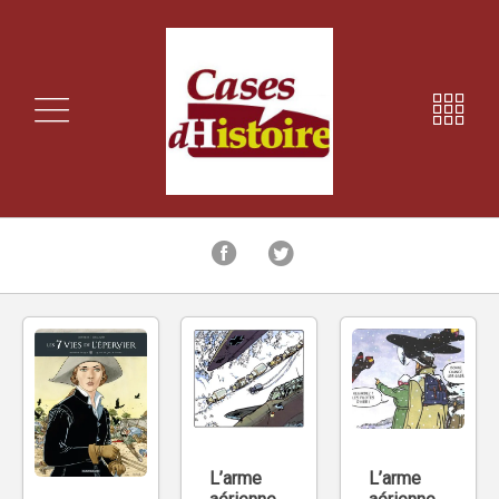
L’arme
L’arme