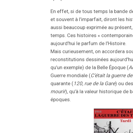
En effet, si de tous temps la bande 
et souvent à l’imparfait, diront les his
aussi beaucoup exprimée au présent, 
temps. Ces histoires « contemporain
aujourd’hui le parfum de l’Histoire.
Mais curieusement, on accordera sou
reconstitutions dessinées aujourd’hui
qu’un exemple) de la Belle Époque (
A
Guerre mondiale (
C’était la guerre d
quarante (
120, rue de la Gare
) ou de
mourir
), qu’à la valeur historique 
époques.