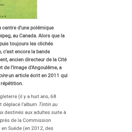
au centre d’une polémique
ipeg, au Canada. Alors que la
puis toujours les clichés
e, c’est encore la bande
nt, ancien directeur de la Cité
et de l’Image d’Angoulême, a
oire
un article écrit en 2011 qui
répétition.
eterre (il y a huit ans, 68
t déplacé l’album
Tintin au
x destinés aux adultes suite à
 auprès de la Commission
is en Suède (en 2012, des