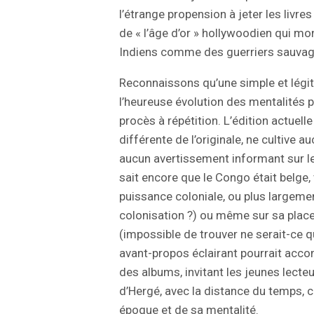
l’étrange propension à jeter les livr
de « l’âge d’or » hollywoodien qui mon
Indiens comme des guerriers sauvage
Reconnaissons qu’une simple et légi
l’heureuse évolution des mentalités pa
procès à répétition. L’édition actuell
différente de l’originale, ne cultive a
aucun avertissement informant sur le
sait encore que le Congo était belge, 
puissance coloniale, ou plus largemen
colonisation ?) ou même sur sa place d
(impossible de trouver ne serait-ce q
avant-propos éclairant pourrait acco
des albums, invitant les jeunes lect
d’Hergé, avec la distance du temps, 
époque et de sa mentalité.