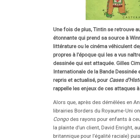
Une fois de plus, Tintin se retrouve 
étonnante qui prend sa source à Winn
littérature ou le cinéma véhiculent de
propres à l’époque qui les a vus naîtr
dessinée qui est attaquée. Gilles Cime
Internationale de la Bande Dessinée 
repris et actualisé, pour
Cases d’Hist
rappelle les enjeux de ces attaques à 
Alors que, après des démêlées en Angl
librairies Borders du Royaume-Uni on
Congo
des rayons pour enfants à ceu
la plainte d’un client, David Enright,
britannique pour l’égalité raciale) pu