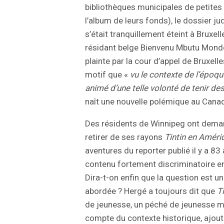
bibliothèques municipales de petites 
l’album de leurs fonds), le dossier ju
s’était tranquillement éteint à Bruxel
résidant belge Bienvenu Mbutu Mond
plainte par la cour d’appel de Bruxel
motif que «
vu le contexte de l’époqu
animé d’une telle volonté de tenir d
naît une nouvelle polémique au Cana
Des résidents de Winnipeg ont demand
retirer de ses rayons
Tintin en Améri
aventures du reporter publié il y a 83
contenu fortement discriminatoire e
Dira-t-on enfin que la question est un
abordée ? Hergé a toujours dit que
T
de jeunesse, un péché de jeunesse même
compte du contexte historique, ajou