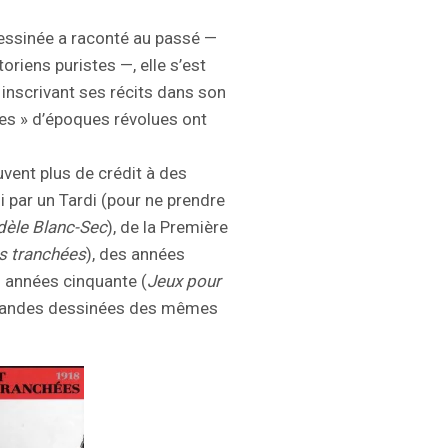
dessinée a raconté au passé —
toriens puristes —, elle s’est
inscrivant ses récits dans son
es » d’époques révolues ont
vent plus de crédit à des
 par un Tardi (pour ne prendre
dèle Blanc-Sec
), de la Première
es tranchées
), des années
s années cinquante (
Jeux pour
de bandes dessinées des mêmes