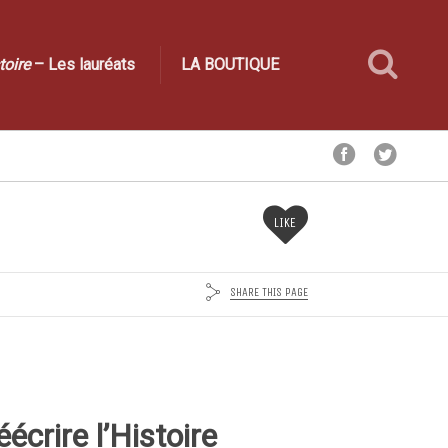
toire
– Les lauréats
LA BOUTIQUE
LIKE
SHARE THIS PAGE
éécrire l’Histoire