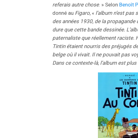
referais autre chose
. » Selon
Benoît 
donné au
Figaro
, «
l’album n’est pas 
des années 1930, de la propagande de
dure que cette bande dessinée. L’al
paternaliste que réellement raciste. 
Tintin étaient nourris des préjugés d
belge où il vivait. Il ne pouvait pas 
Dans ce contexte-là, l’album est plu