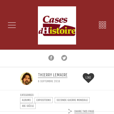
THIERRY LEMAIRE
LIKE
6 SEPTEMBRE 2016
CATEGORIES:
ALBUMS
EXPOSITIONS
SECONDE GUERRE MONDIALE
XXE SIÈCLE
SHARE THIS PAGE