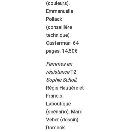
(couleurs).
Emmanuelle
Pollack
(conseillère
technique).
Casterman. 64
pages. 14,50€
Femmes en
résistance
T2
Sophie Scholl
.
Régis Hautière et
Francis
Laboutique
(scénario). Marc
Veber (dessin).
Domnok