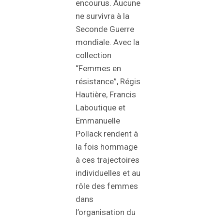
encourus. Aucune
ne survivra à la
Seconde Guerre
mondiale. Avec la
collection
“Femmes en
résistance”, Régis
Hautière, Francis
Laboutique et
Emmanuelle
Pollack rendent à
la fois hommage
à ces trajectoires
individuelles et au
rôle des femmes
dans
l’organisation du