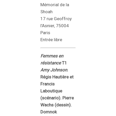
Mémorial de la
Shoah
17 rue Geoffroy
l’Asnier, 75004
Paris
Entrée libre
Femmes en
résistance
T1
Amy Johnson
.
Régis Hautière et
Francis
Laboutique
(scénario). Pierre
Wachs (dessin).
Domnok