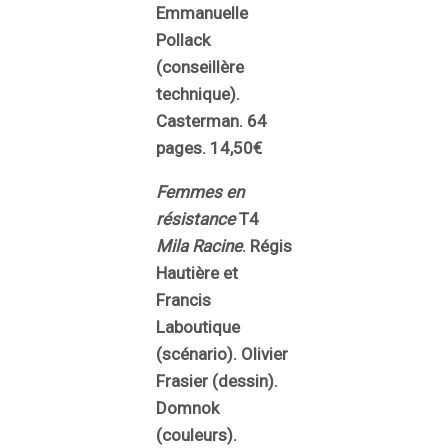
Emmanuelle
Pollack
(conseillère
technique).
Casterman. 64
pages. 14,50€
Femmes en
résistance
T4
Mila Racine
. Régis
Hautière et
Francis
Laboutique
(scénario). Olivier
Frasier (dessin).
Domnok
(couleurs).