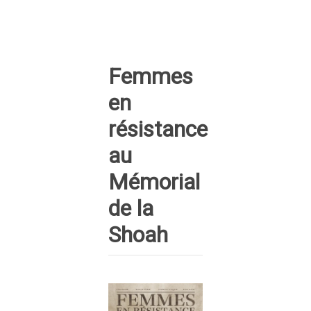
Femmes
en
résistance
au
Mémorial
de la
Shoah