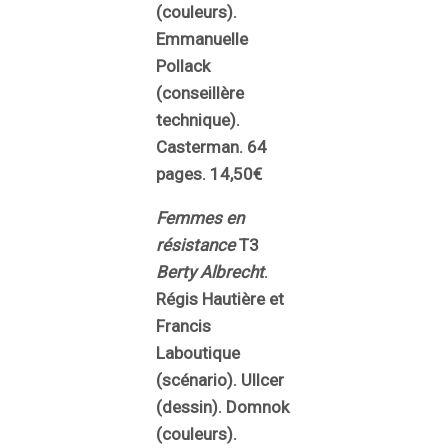
(couleurs).
Emmanuelle
Pollack
(conseillère
technique).
Casterman. 64
pages. 14,50€
Femmes en
résistance
T3
Berty Albrecht
.
Régis Hautière et
Francis
Laboutique
(scénario). Ullcer
(dessin). Domnok
(couleurs).