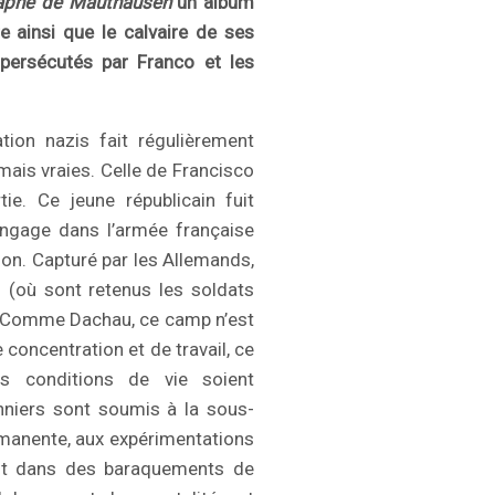
aphe de Mauthausen
un album
e ainsi que le calvaire de ses
persécutés par Franco et les
tion nazis fait régulièrement
mais vraies. Celle de Francisco
ie. Ce jeune républicain fuit
engage dans l’armée française
on. Capturé par les Allemands,
 (où sont retenus les soldats
. Comme Dachau, ce camp n’est
concentration et de travail, ce
es conditions de vie soient
onniers sont soumis à la sous-
ermanente, aux expérimentations
ent dans des baraquements de