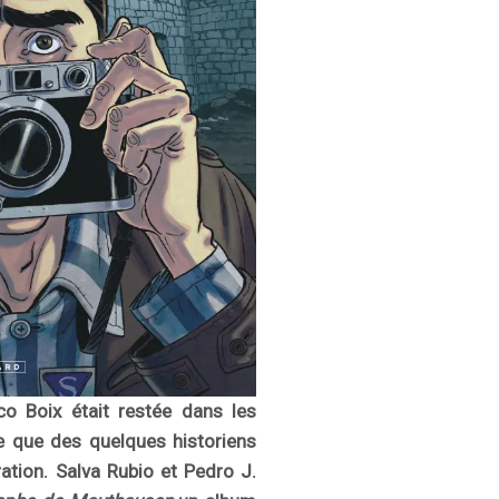
sco Boix était restée dans les
ue que des quelques historiens
tion. Salva Rubio et Pedro J.