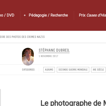
po / DVD
Pédagogie / Recherche
Prix
Cases d’His
OIRE DES PHOTOS DES CRIMES NAZIS
STÉPHANE DUBREIL
1 NOVEMBRE 2017
CATEGORIES:
ALBUMS
SECONDE GUERRE MONDIALE
XXE SIÈCLE
Le photographe de