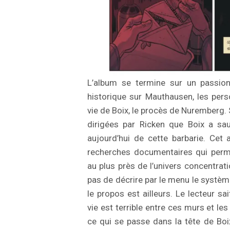
L’album se termine sur un passion
historique sur Mauthausen, les pers
vie de Boix, le procès de Nuremberg. 
dirigées par Ricken que Boix a sa
aujourd’hui de cette barbarie. Cet 
recherches documentaires qui perme
au plus près de l’univers concentrat
pas de décrire par le menu le système
le propos est ailleurs. Le lecteur sa
vie est terrible entre ces murs et le
ce qui se passe dans la tête de Boix