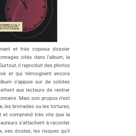
nant et très copieux dossier
onnages cités dans l’album, la
Surtout, il reproduit des photos
uvé et qui témoignent encore
album s’appuie sur de solides
ttent aux lecteurs de rentrer
ionnaire. Mais son propos n’est
, les brimades ou les tortures,
it et comprend très vite que la
s auteurs s’attachent à raconter
, ses doutes, les risques qu’il