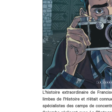
L’histoire extraordinaire de Franci
limbes de l’Histoire et n’était conn
spécialistes des camps de concentra