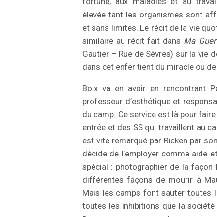
fortune, aux maladies et au travai
élevée tant les organismes sont affa
et sans limites. Le récit de la vie q
similaire au récit fait dans
Ma Guer
Gautier – Rue de Sèvres) sur la vie 
dans cet enfer tient du miracle ou de
Boix va en avoir en rencontrant Pa
professeur d’esthétique et responsa
du camp. Ce service est là pour fair
entrée et des SS qui travaillent au c
est vite remarqué par Ricken par son
décide de l’employer comme aide et l
spécial : photographier de la façon 
différentes façons de mourir à Ma
Mais les camps font sauter toutes le
toutes les inhibitions que la société