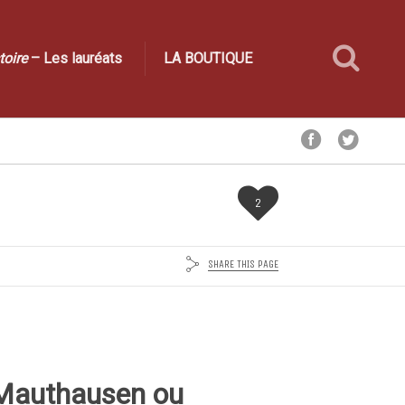
toire
– Les lauréats
LA BOUTIQUE
2
SHARE THIS PAGE
 Mauthausen ou