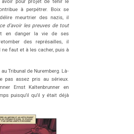
voir pour projet de tenir le
ontribue à perpétrer. Boix se
élire meurtrier des nazis, il
ce d’avoir les preuves de tout
nt en danger la vie de ses
tomber des représailles, il
ne faut et à les cacher, puis à
 au Tribunal de Nuremberg. Là-
e pas assez pris au sérieux.
mner Ernst Kaltenbrunner en
ps puisqu’il qu’il y était déjà