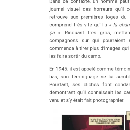
Dans ce contexte, un homme peut a
journal visuel des horreurs qu’il c
retrouve aux premières loges du d
comprend très vite qu’il a «
la chan
ça
». Risquant très gros, metta
compagnons sur qui pourraient re
commence à tirer plus d’images qu’il 
les faire sortir du camp.
En 1945, il est appelé comme témoin
bas, son témoignage ne lui sembl
Pourtant, ses clichés font conda
démontrant qu’il connaissait les cam
venu et s’y était fait photographier…