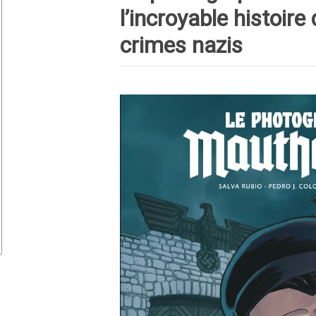
l’incroyable histoir
crimes nazis