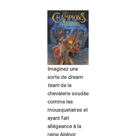
Imaginez une
sorte de
dream
team
de la
chevalerie soudée
comme les
mousquetaires et
ayant fait
allégeance à la
reine Aliénor