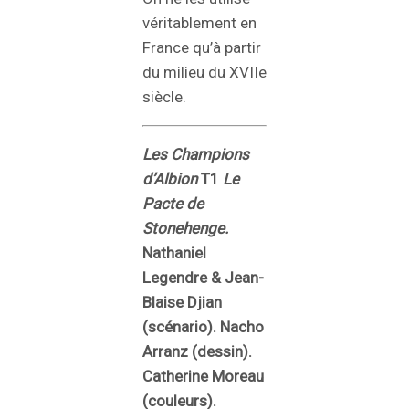
véritablement en
France qu’à partir
du milieu du XVIIe
siècle.
Les Champions
d’Albion
T1
Le
Pacte de
Stonehenge
.
Nathaniel
Legendre & Jean-
Blaise Djian
(scénario). Nacho
Arranz (dessin).
Catherine Moreau
(couleurs).