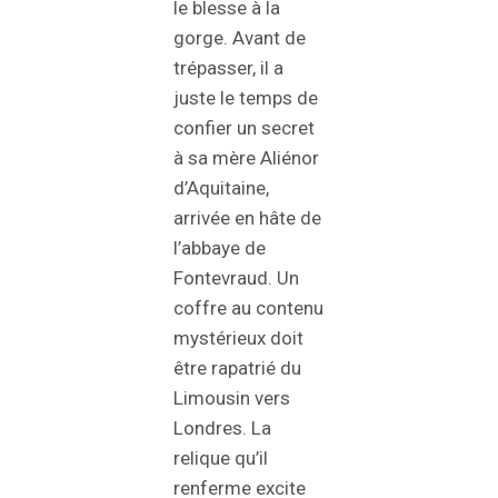
le blesse à la
gorge. Avant de
trépasser, il a
juste le temps de
confier un secret
à sa mère Aliénor
d’Aquitaine,
arrivée en hâte de
l’abbaye de
Fontevraud. Un
coffre au contenu
mystérieux doit
être rapatrié du
Limousin vers
Londres. La
relique qu’il
renferme excite