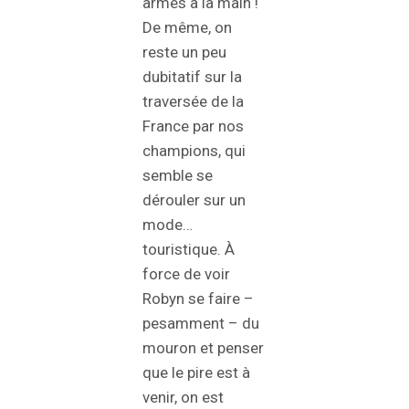
armes à la main !
De même, on
reste un peu
dubitatif sur la
traversée de la
France par nos
champions, qui
semble se
dérouler sur un
mode…
touristique. À
force de voir
Robyn se faire –
pesamment – du
mouron et penser
que le pire est à
venir, on est