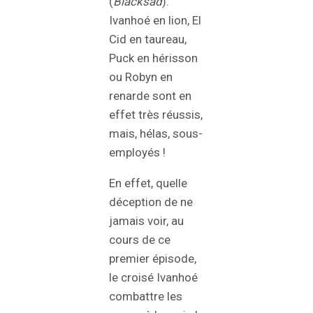
(
Blacksad
).
Ivanhoé en lion, El
Cid en taureau,
Puck en hérisson
ou Robyn en
renarde sont en
effet très réussis,
mais, hélas, sous-
employés !
En effet, quelle
déception de ne
jamais voir, au
cours de ce
premier épisode,
le croisé Ivanhoé
combattre les