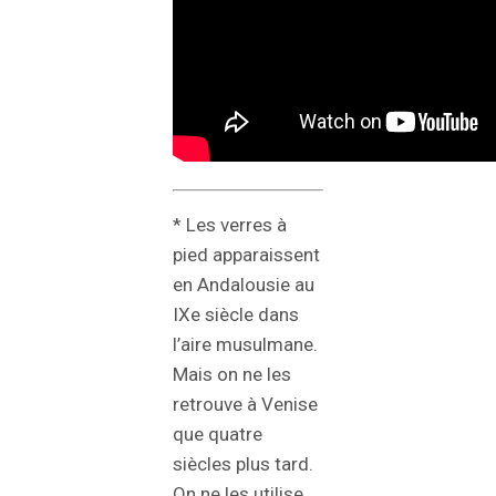
* Les verres à
pied apparaissent
en Andalousie au
IXe siècle dans
l’aire musulmane.
Mais on ne les
retrouve à Venise
que quatre
siècles plus tard.
On ne les utilise