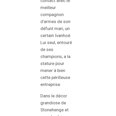
contact avec le
meilleur
compagnon
d’armes de son
défunt mari, un
certain Ivanhoé.
Lui seul, entouré
de ses
champions, a la
stature pour
mener à bien
cette périlleuse
entreprise.
Dans le décor
grandiose de
Stonehenge et