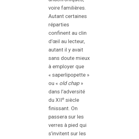
voire familières.
Autant certaines
réparties
confinent au clin
d’œil au lecteur,
autant il y avait
sans doute mieux
à employer que
« saperlipopette »
ou «
old chap
»
dans l’adversité
e
du XII
siècle
finissant. On
passera sur les
verres à pied qui
s’invitent sur les