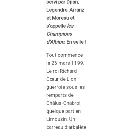
servi par Djian,
Legendre, Arranz
et Moreau et
s’appelle
les
Champions
d’Albion
. En selle !
Tout commence
le 26 mars 1199.
Le roi Richard
Cœur de Lion
guerroie sous les
remparts de
Châlus-Chabrol,
quelque part en
Limousin. Un
carreau d’arbalète