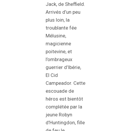
Jack, de Sheffield.
Arrivés d’un peu
plus loin, la
troublante fée
Mélusine,
magicienne
poitevine, et
l’ombrageux
guerrier d’Ibérie,
El Cid
Campeador. Cette
escouade de
héros est bientôt
complétée par la
jeune Robyn
d’Huntingdon, fille
de feu le