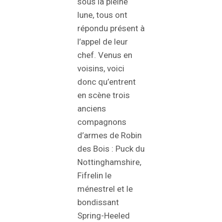
sous la pleine
lune, tous ont
répondu présent à
l’appel de leur
chef. Venus en
voisins, voici
donc qu’entrent
en scène trois
anciens
compagnons
d’armes de Robin
des Bois : Puck du
Nottinghamshire,
Fifrelin le
ménestrel et le
bondissant
Spring-Heeled