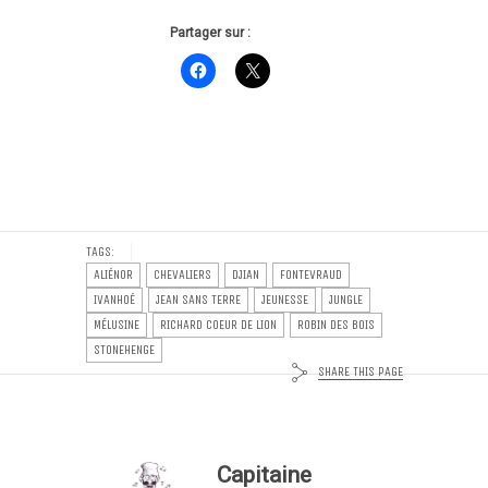
Partager sur :
TAGS:
ALIÉNOR
CHEVALIERS
DJIAN
FONTEVRAUD
IVANHOÉ
JEAN SANS TERRE
JEUNESSE
JUNGLE
MÉLUSINE
RICHARD COEUR DE LION
ROBIN DES BOIS
STONEHENGE
SHARE THIS PAGE
Capitaine