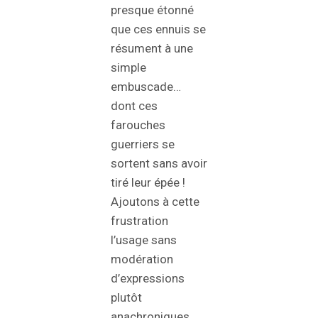
presque étonné
que ces ennuis se
résument à une
simple
embuscade…
dont ces
farouches
guerriers se
sortent sans avoir
tiré leur épée !
Ajoutons à cette
frustration
l’usage sans
modération
d’expressions
plutôt
anachroniques,