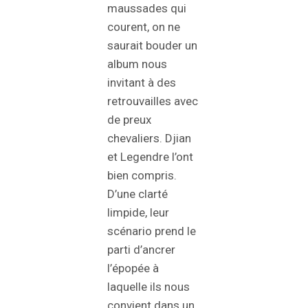
maussades qui
courent, on ne
saurait bouder un
album nous
invitant à des
retrouvailles avec
de preux
chevaliers. Djian
et Legendre l’ont
bien compris.
D’une clarté
limpide, leur
scénario prend le
parti d’ancrer
l’épopée à
laquelle ils nous
convient dans un