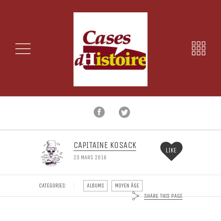
CAPITAINE KOSACK
LIKE
23 MARS 2016
CATEGORIES:
ALBUMS
MOYEN ÂGE
SHARE THIS PAGE