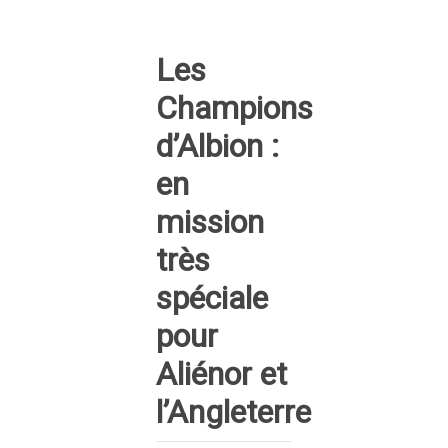
Les
Champions
d’Albion :
en
mission
très
spéciale
pour
Aliénor et
l’Angleterre