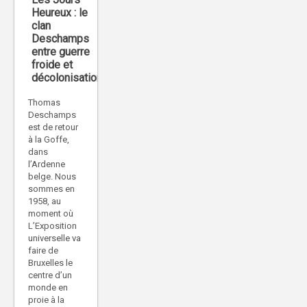
Heureux : le
clan
Deschamps
entre guerre
froide et
décolonisation
Thomas
Deschamps
est de retour
à la Goffe,
dans
l’Ardenne
belge. Nous
sommes en
1958, au
moment où
L’Exposition
universelle va
faire de
Bruxelles le
centre d’un
monde en
proie à la