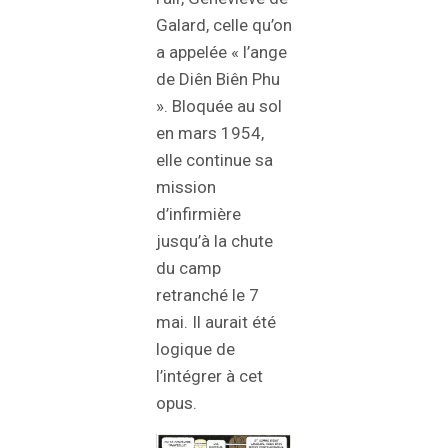
Galard, celle qu’on
a appelée « l’ange
de Diên Biên Phu
». Bloquée au sol
en mars 1954,
elle continue sa
mission
d’infirmière
jusqu’à la chute
du camp
retranché le 7
mai. Il aurait été
logique de
l’intégrer à cet
opus.