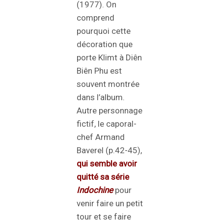
(1977). On
comprend
pourquoi cette
décoration que
porte Klimt à Diên
Biên Phu est
souvent montrée
dans l’album.
Autre personnage
fictif, le caporal-
chef Armand
Baverel (p.42-45),
qui semble avoir
quitté sa série
Indochine
pour
venir faire un petit
tour et se faire