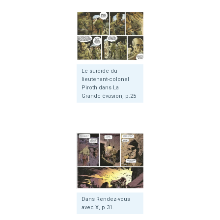
Le suicide du
lieutenant-colonel
Piroth dans La
Grande évasion, p.25
Dans Rendez-vous
avec X, p.31.