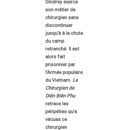
Gindrey exerce
son métier de
chirurgien sans
discontinuer
jusqu’à à la chute
du camp
retranché. Il est
alors fait
prisonnier par
l’Armée populaire
du Vietnam.
Le
Chirurgien de
Diên Biên Phu
retrace les
péripéties qu’a
vécues ce
chirurgien