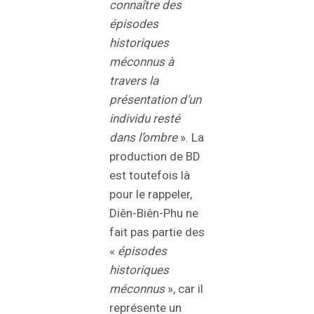
connaître des
épisodes
historiques
méconnus à
travers la
présentation d’un
individu resté
dans l’ombre
». La
production de BD
est toutefois là
pour le rappeler,
Diên-Biên-Phu ne
fait pas partie des
«
épisodes
historiques
méconnus
», car il
représente un