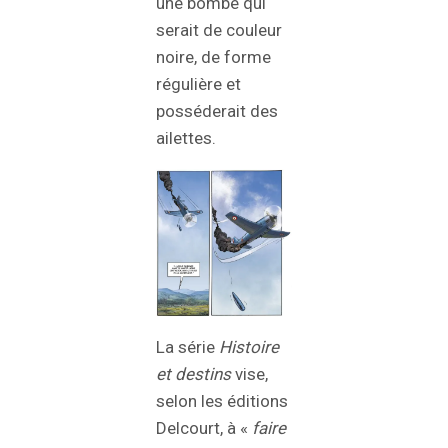
une bombe qui
serait de couleur
noire, de forme
régulière et
posséderait des
ailettes.
La série
Histoire
et destins
vise,
selon les éditions
Delcourt, à «
faire