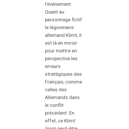
l’évènement.
Quant au
personnage fictif
le légionnaire
allemand Klimt, il
est là en miroir
pour mettre en
perspective les
erreurs
stratégiques des
Français, comme
celles des
Allemands dans
le conflit
précédent. En
effet, ce Klimt
(nom peut-être