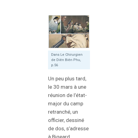
Dans Le Chirurgien
de Diên Biên Phu,
p.56
Un peu plus tard,
le 30 mars à une
réunion de l’état-
major du camp
retranché, un
officier, dessiné
de dos, s’adresse
à Bigeard