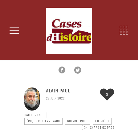
ALAIN PAUL
3
22 JUIN 2022
CATEGORIES:
ÉPOQUE CONTEMPORAINE
GUERRE FROIDE
XXE SIÈCLE
SHARE THIS PAGE