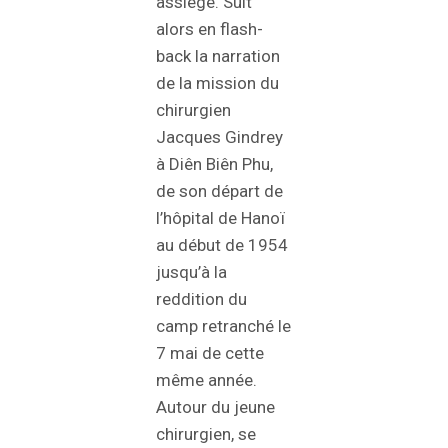
assiégé. Suit
alors en flash-
back la narration
de la mission du
chirurgien
Jacques Gindrey
à Diên Biên Phu,
de son départ de
l’hôpital de Hanoï
au début de 1954
jusqu’à la
reddition du
camp retranché le
7 mai de cette
même année.
Autour du jeune
chirurgien, se