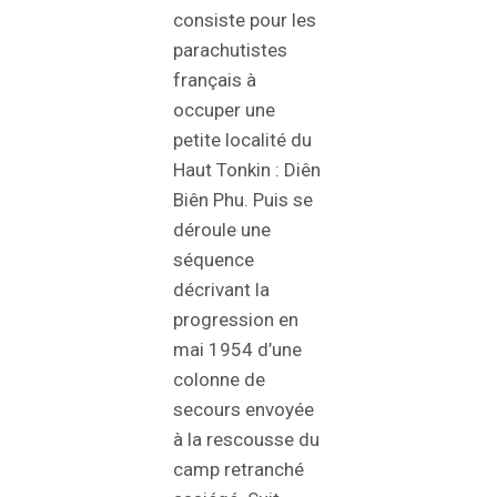
consiste pour les
parachutistes
français à
occuper une
petite localité du
Haut Tonkin : Diên
Biên Phu. Puis se
déroule une
séquence
décrivant la
progression en
mai 1954 d’une
colonne de
secours envoyée
à la rescousse du
camp retranché