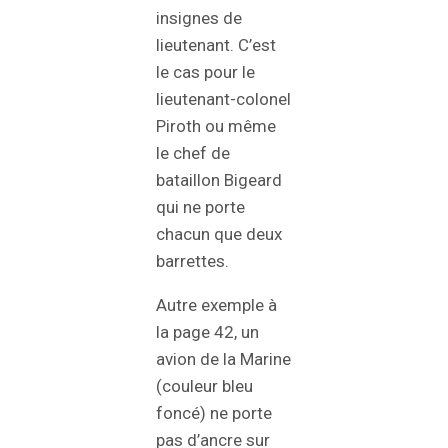
insignes de
lieutenant. C’est
le cas pour le
lieutenant-colonel
Piroth ou même
le chef de
bataillon Bigeard
qui ne porte
chacun que deux
barrettes.
Autre exemple à
la page 42, un
avion de la Marine
(couleur bleu
foncé) ne porte
pas d’ancre sur