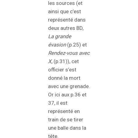
les sources (et
ainsi que c’est
représenté dans
deux autres BD,
La grande
évasion
(p.25) et
Rendez-vous avec
X,
(p.31)), cet
officier s’est
donné la mort
avec une grenade.
Or ici aux p.36 et
37, il est
représenté en
train de se tirer
une balle dans la
tête.