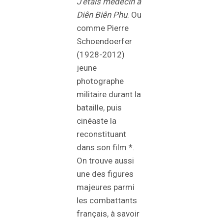
J’étais médecin à
Diên Biên Phu
. Ou
comme Pierre
Schoendoerfer
(1928-2012)
jeune
photographe
militaire durant la
bataille, puis
cinéaste la
reconstituant
dans son film *.
On trouve aussi
une des figures
majeures parmi
les combattants
français, à savoir