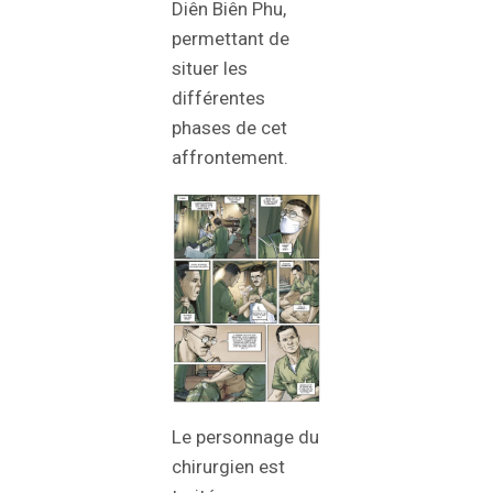
Diên Biên Phu,
permettant de
situer les
différentes
phases de cet
affrontement.
Le personnage du
chirurgien est