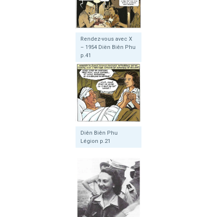
Rendez-vous avec X
– 1954 Diën Biên Phu
p.41
Diên Biên Phu
Légion p.21