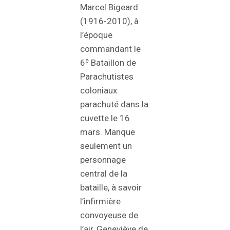
Marcel Bigeard
(1916-2010), à
l’époque
commandant le
e
6
Bataillon de
Parachutistes
coloniaux
parachuté dans la
cuvette le 16
mars. Manque
seulement un
personnage
central de la
bataille, à savoir
l’infirmière
convoyeuse de
l’air, Geneviève de