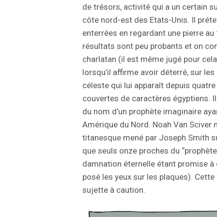
de trésors, activité qui a un certain 
côte nord-est des Etats-Unis. Il prét
enterrées en regardant une pierre au
résultats sont peu probants et on co
charlatan (il est même jugé pour cela
lorsqu’il affirme avoir déterré, sur l
céleste qui lui apparaît depuis quatre
couvertes de caractères égyptiens. 
du nom d’un prophète imaginaire ayan
Amérique du Nord. Noah Van Sciver mo
titanesque mené par Joseph Smith su
que seuls onze proches du “prophète” 
damnation éternelle étant promise à c
posé les yeux sur les plaques). Cette 
sujette à caution.