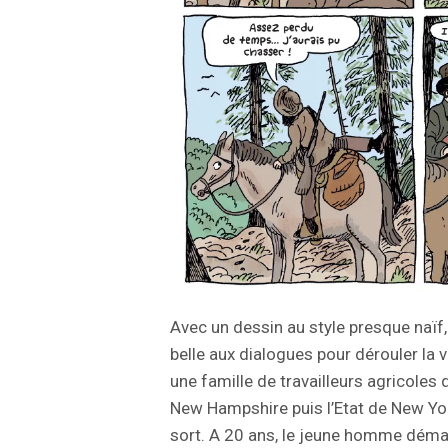
Avec un dessin au style presque naïf
belle aux dialogues pour dérouler la 
une famille de travailleurs agricoles 
New Hampshire puis l’Etat de New Yor
sort. A 20 ans, le jeune homme démar