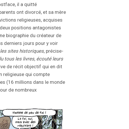
tface, il a quitté
rents ont divorcé, et sa mère
victions religieuses, acquises
s deux positions antagonistes
 une biographie du créateur de
s derniers jours pour y voir
les sites historiques
, précise-
 lu tous les livres, écouté leurs
ive de récit objectif qui en dit
on religieuse qui compte
ptes (16 millions dans le monde
 pour de nombreux