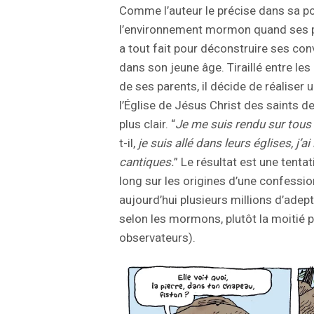
Comme l’auteur le précise dans sa pos
l’environnement mormon quand ses pa
a tout fait pour déconstruire ses con
dans son jeune âge. Tiraillé entre le
de ses parents, il décide de réaliser
l’Église de Jésus Christ des saints de
plus clair. “
Je me suis rendu sur tous 
t-il,
je suis allé dans leurs églises, j’ai
cantiques.
” Le résultat est une tentat
long sur les origines d’une confessi
aujourd’hui plusieurs millions d’ade
selon les mormons, plutôt la moitié
observateurs).