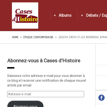
Albums
Débats / Ex
HOME
ÉPOQUE CONTEMPORAINE
JOSEPH SMITH ET LES MORMONS
, APPA
Abonnez-vous à Cases d'Histoire
Saisissez votre adresse e-mail pour vous abonner à
ce blog et recevoir une notification de chaque nouvel
article par email.
Abonnez-vous