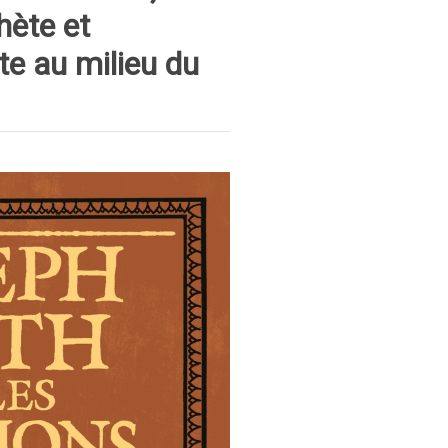
hète et
te au milieu du