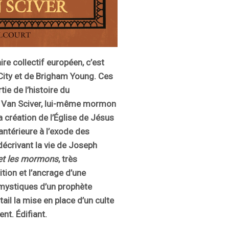
re collectif européen, c’est
e City et de Brigham Young. Ces
ie de l’histoire du
Van Sciver, lui-même mormon
a création de l’Église de Jésus
antérieure à l’exode des
écrivant la vie de Joseph
et les mormons
, très
tion et l’ancrage d’une
mystiques d’un prophète
il la mise en place d’un culte
nt. Édifiant.