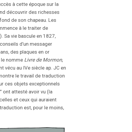
succès à cette époque sur la
end découvrir des richesses
 fond de son chapeau. Les
mmence à le traiter de
). Sa vie bascule en 1827,
es conseils d’un messager
 ans, des plaques en or
Il le nomme
Livre de Mormon
,
t vécu au IVe siècle ap. JC en
ntre le travail de traduction
r ces objets exceptionnels
ont attesté avoir vu (la
elles et ceux qui auraient
traduction est, pour le moins,