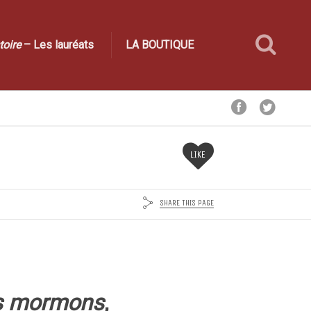
toire
– Les lauréats
LA BOUTIQUE
LIKE
SHARE THIS PAGE
es mormons
,