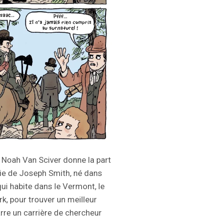
, Noah Van Sciver donne la part
vie de Joseph Smith, né dans
qui habite dans le Vermont, le
k, pour trouver un meilleur
re un carrière de chercheur