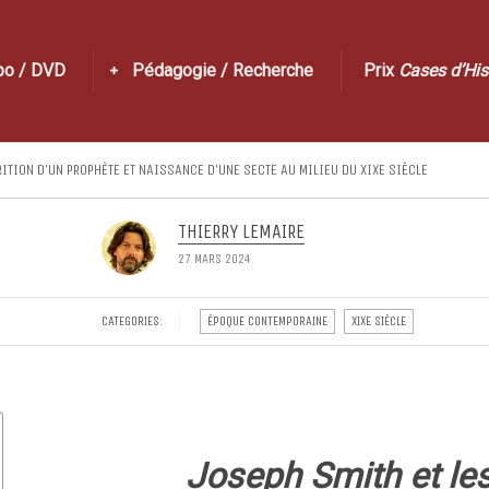
po / DVD
Pédagogie / Recherche
Prix
Cases d’His
RITION D’UN PROPHÈTE ET NAISSANCE D’UNE SECTE AU MILIEU DU XIXE SIÈCLE
THIERRY LEMAIRE
27 MARS 2024
CATEGORIES:
ÉPOQUE CONTEMPORAINE
XIXE SIÈCLE
Joseph Smith et l