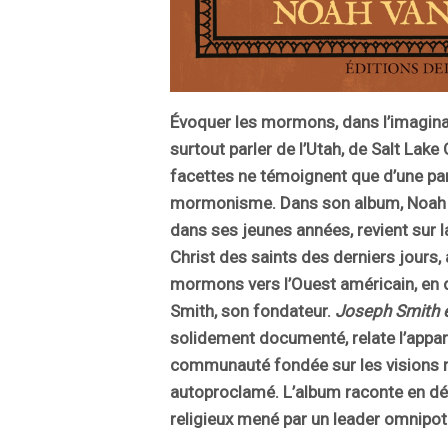
Évoquer les mormons, dans l’imaginai
surtout parler de l’Utah, de Salt Lak
facettes ne témoignent que d’une part
mormonisme. Dans son album, Noah 
dans ses jeunes années, revient sur l
Christ des saints des derniers jours, 
mormons vers l’Ouest américain, en d
Smith, son fondateur.
Joseph Smith 
solidement documenté, relate l’appari
communauté fondée sur les visions 
autoproclamé. L’album raconte en déta
religieux mené par un leader omnipote