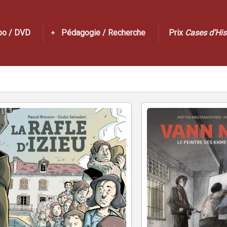
po / DVD
Pédagogie / Recherche
Prix
Cases d’His