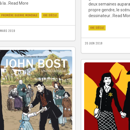
à la...Read More
deux semaines aupara
propre gendre, le scéna
PREMIÈRE GUERRE MONDIALE
XXE SIÈCLE
dessinateur...Read Mo
XXE SIÈCLE
 MARS 2019
20 JUIN 2018