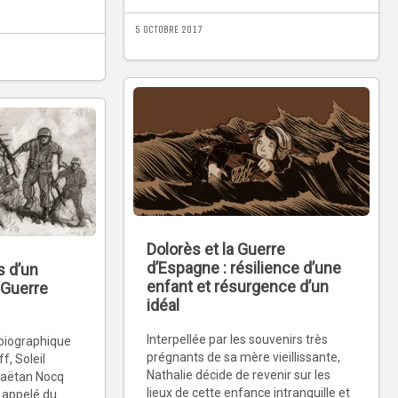
5 OCTOBRE 2017
Dolorès et la Guerre
d’Espagne : résilience d’une
s d’un
enfant et résurgence d’un
 Guerre
idéal
Interpellée par les souvenirs très
obiographique
prégnants de sa mère vieillissante,
f, Soleil
Nathalie décide de revenir sur les
 Gaëtan Nocq
lieux de cette enfance intranquille et
n appelé du