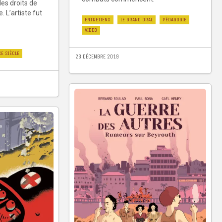
des droits de
L’artiste fut
ENTRETIENS
LE GRAND ORAL
PÉDAGOGIE
VIDEO
XE SIÈCLE
23 DÉCEMBRE 2019