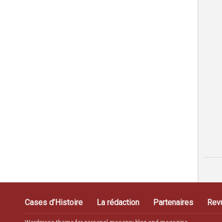
Cases d’Histoire
La rédaction
Partenaires
Rev