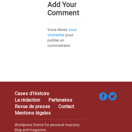
Add Your
Comment
Vous devez
vous
connecter
pour
publier un
commentaire.
Cases d’Histoire
La rédaction
Partenaires
Revue de presse
Contact
Mentions légales
Wordpress theme for personal masonry
blog and magazine