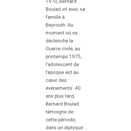
1970, Bernard
Boulad vit avec sa
famille à
Beyrouth. Au
moment où se
déclenche la
Guerre civile, au
printemps 1975,
l’adolescent de
l’époque est au
cœur des
événements. 40
ans plus tard,
Bernard Boulad
témoigne de
cette période,
dans un diptyque