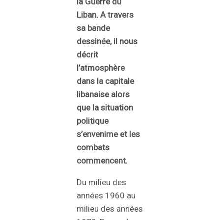
la Guerre du
Liban. A travers
sa bande
dessinée, il nous
décrit
l’atmosphère
dans la capitale
libanaise alors
que la situation
politique
s’envenime et les
combats
commencent.
Du milieu des
années 1960 au
milieu des années