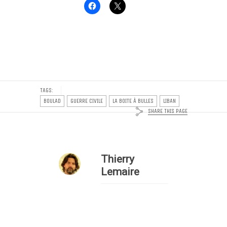
TAGS:
BOULAD
GUERRE CIVILE
LA BOITE À BULLES
LIBAN
SHARE THIS PAGE
Thierry
Lemaire