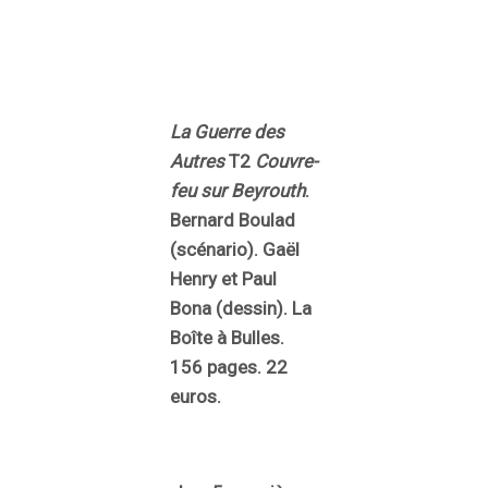
La Guerre des
Autres
T2
Couvre-
feu sur Beyrouth
.
Bernard Boulad
(scénario). Gaël
Henry et Paul
Bona (dessin). La
Boîte à Bulles.
156 pages. 22
euros.