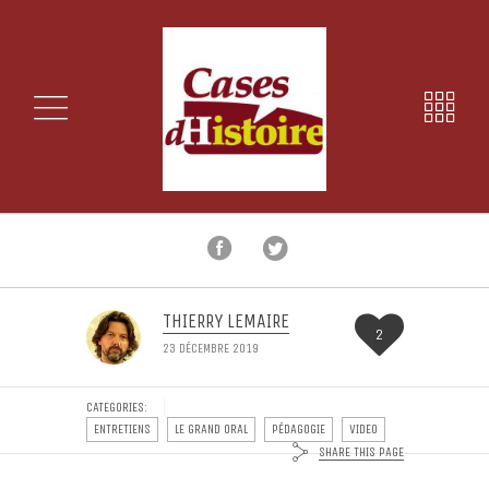
THIERRY LEMAIRE
2
23 DÉCEMBRE 2019
CATEGORIES:
ENTRETIENS
LE GRAND ORAL
PÉDAGOGIE
VIDEO
SHARE THIS PAGE