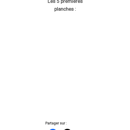
Les 5 premières
planches :
Partager sur :