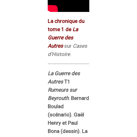
La chronique du
tome 1 de
La
Guerre des
Autres
sur
Cases
d’Histoire
.
La Guerre des
Autres
T1
Rumeurs sur
Beyrouth
. Bernard
Boulad
(scénario). Gaël
Henry et Paul
Bona (dessin). La