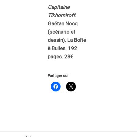
Capitaine
Tikhomiroff
.
Gaëtan Nocq
(scénario et
dessin). La Boîte
à Bulles. 192
pages. 28€
Partager sur :