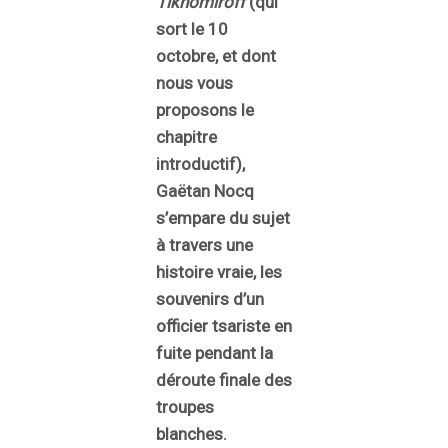
Tikhomiroff
(qui
sort le 10
octobre, et dont
nous vous
proposons le
chapitre
introductif),
Gaëtan Nocq
s’empare du sujet
à travers une
histoire vraie, les
souvenirs d’un
officier tsariste en
fuite pendant la
déroute finale des
troupes
blanches.