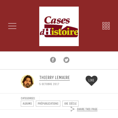
THIERRY LEMAIRE
LIKE
5 OCTOBRE 2017
CATEGORIES:
ALBUMS
PRÉPUBLICATIONS
XXE SIÈCLE
SHARE THIS PAGE