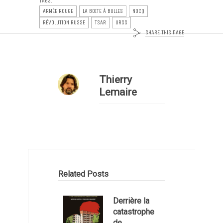
TAGS:
ARMÉE ROUGE
LA BOITE À BULLES
NOCQ
RÉVOLUTION RUSSE
TSAR
URSS
SHARE THIS PAGE
Thierry
Lemaire
Related Posts
Derrière la
catastrophe
de