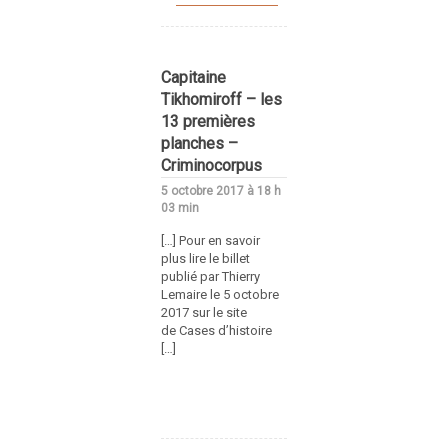
Capitaine
Tikhomiroff – les
13 premières
planches –
Criminocorpus
5 octobre 2017 à 18 h
03 min
[…] Pour en savoir
plus lire le billet
publié par Thierry
Lemaire le 5 octobre
2017 sur le site
de Cases d’histoire
[…]