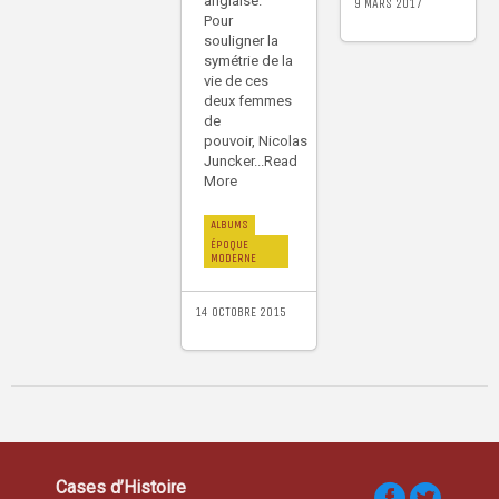
anglaise.
9 MARS 2017
Pour
souligner la
symétrie de la
vie de ces
deux femmes
de
pouvoir, Nicolas
Juncker...Read
More
ALBUMS
ÉPOQUE
MODERNE
14 OCTOBRE 2015
Cases d’Histoire