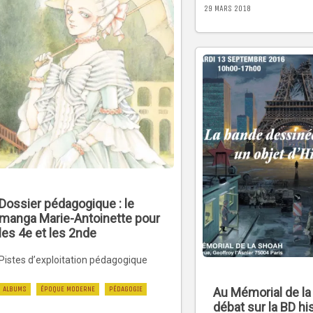
29 MARS 2018
Dossier pédagogique : le
manga Marie-Antoinette pour
les 4e et les 2nde
Pistes d’exploitation pédagogique
ALBUMS
ÉPOQUE MODERNE
PÉDAGOGIE
Au Mémorial de la
débat sur la BD hi