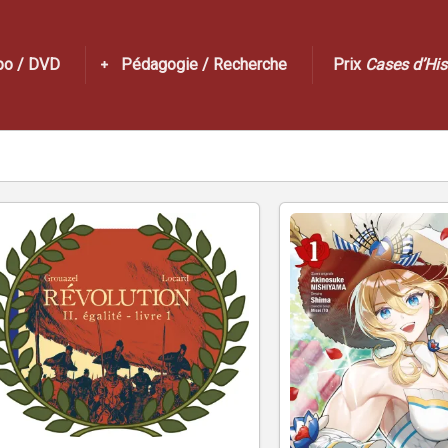
po / DVD
Pédagogie / Recherche
Prix
Cases d’His