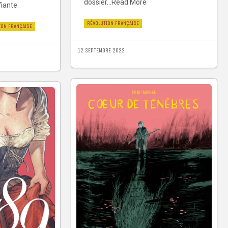
dossier...Read More
iante.
RÉVOLUTION FRANÇAISE
ION FRANÇAISE
12 SEPTEMBRE 2022