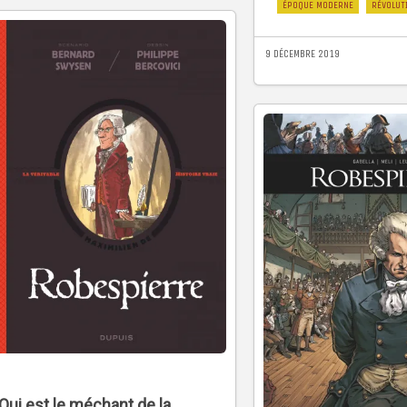
ÉPOQUE MODERNE
RÉVOLUT
9 DÉCEMBRE 2019
Qui est le méchant de la