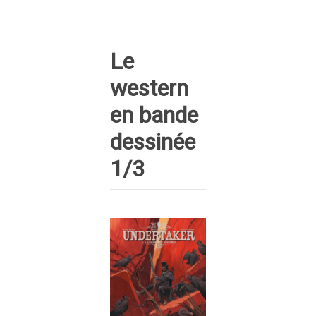
Le
western
en bande
dessinée
1/3