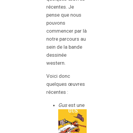
récentes. Je
pense que nous
pouvons
commencer par là
notre parcours au
sein de la bande
dessinée
western.
Voici donc
quelques œuvres
récentes :
Gus
est une