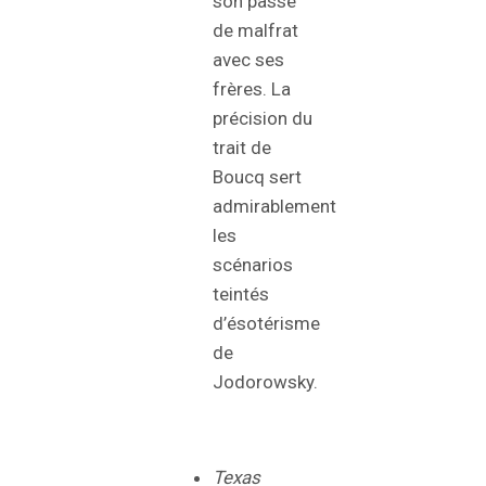
son passé
de malfrat
avec ses
frères. La
précision du
trait de
Boucq sert
admirablement
les
scénarios
teintés
d’ésotérisme
de
Jodorowsky.
Texas