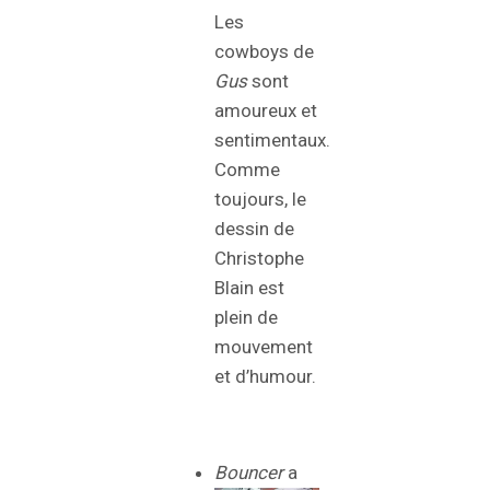
Les
cowboys de
Gus
sont
amoureux et
sentimentaux.
Comme
toujours, le
dessin de
Christophe
Blain est
plein de
mouvement
et d’humour.
Bouncer
a