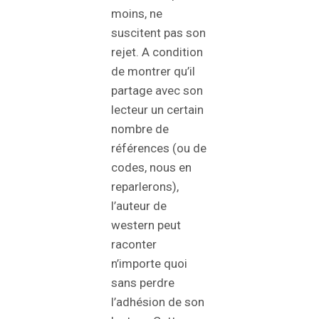
moins, ne
suscitent pas son
rejet. A condition
de montrer qu’il
partage avec son
lecteur un certain
nombre de
références (ou de
codes, nous en
reparlerons),
l’auteur de
western peut
raconter
n’importe quoi
sans perdre
l’adhésion de son