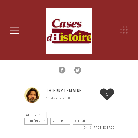
THIERRY LEMAIRE
1
10 FÉVRIER 2016
CATEGORIES:
CONFÉRENCES
RECHERCHE
XIXE SIÈCLE
SHARE THIS PAGE