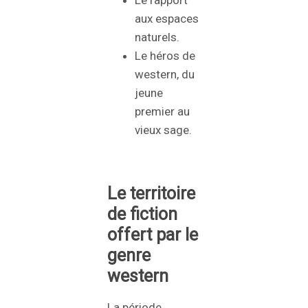
aux espaces
naturels.
Le héros de
western, du
jeune
premier au
vieux sage.
Le territoire
de fiction
offert par le
genre
western
La période