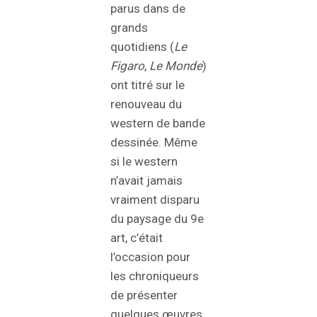
parus dans de
grands
quotidiens (
Le
Figaro
,
Le Monde
)
ont titré sur le
renouveau du
western de bande
dessinée. Même
si le western
n’avait jamais
vraiment disparu
du paysage du 9e
art, c’était
l’occasion pour
les chroniqueurs
de présenter
quelques œuvres