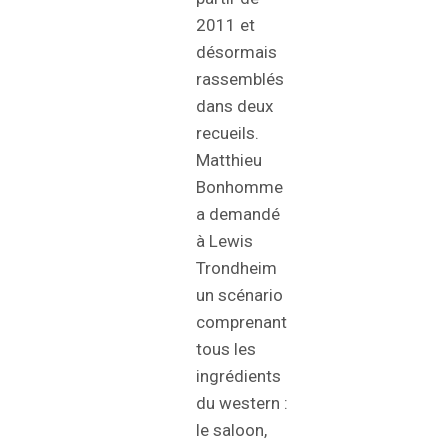
2011 et
désormais
rassemblés
dans deux
recueils.
Matthieu
Bonhomme
a demandé
à Lewis
Trondheim
un scénario
comprenant
tous les
ingrédients
du western :
le saloon,