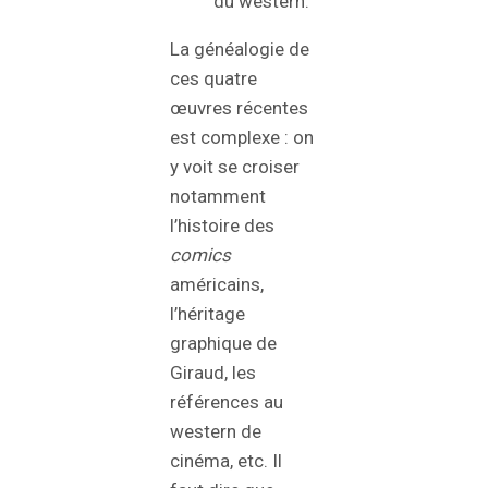
du western.
La généalogie de
ces quatre
œuvres récentes
est complexe : on
y voit se croiser
notamment
l’histoire des
comics
américains,
l’héritage
graphique de
Giraud, les
références au
western de
cinéma, etc. Il