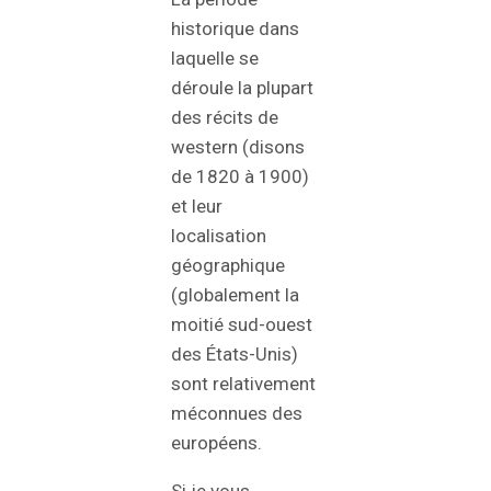
historique dans
laquelle se
déroule la plupart
des récits de
western (disons
de 1820 à 1900)
et leur
localisation
géographique
(globalement la
moitié sud-ouest
des États-Unis)
sont relativement
méconnues des
européens.
Si je vous