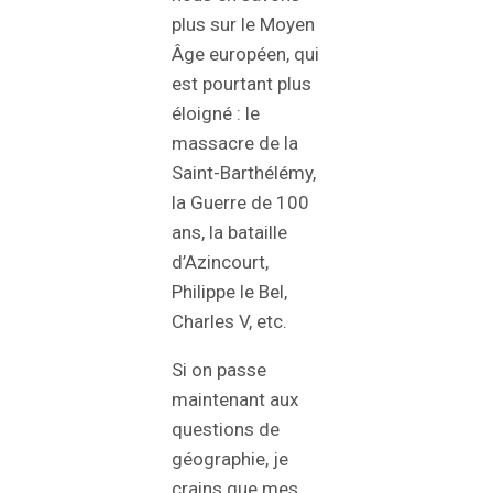
plus sur le Moyen
Âge européen, qui
est pourtant plus
éloigné : le
massacre de la
Saint-Barthélémy,
la Guerre de 100
ans, la bataille
d’Azincourt,
Philippe le Bel,
Charles V, etc.
Si on passe
maintenant aux
questions de
géographie, je
crains que mes