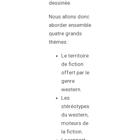
dessinée.
Nous allons donc
aborder ensemble
quatre grands
thèmes :
Le territoire
de fiction
offert par le
genre
western.
Les
stéréotypes
du western,
moteurs de
la fiction.
Le rapport