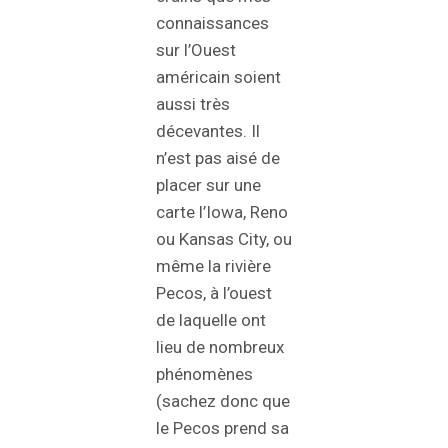
connaissances
sur l’Ouest
américain soient
aussi très
décevantes. Il
n’est pas aisé de
placer sur une
carte l’Iowa, Reno
ou Kansas City, ou
même la rivière
Pecos, à l’ouest
de laquelle ont
lieu de nombreux
phénomènes
(sachez donc que
le Pecos prend sa