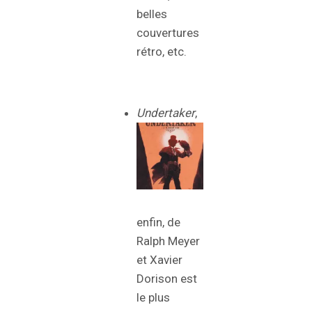
belles
couvertures
rétro, etc.
Undertaker
,
enfin, de
Ralph Meyer
et Xavier
Dorison est
le plus