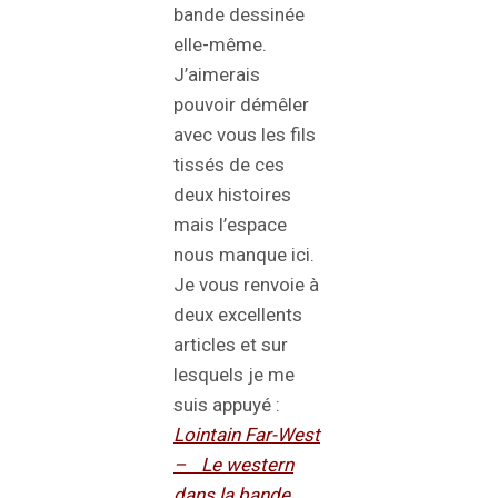
bande dessinée
elle-même.
J’aimerais
pouvoir démêler
avec vous les fils
tissés de ces
deux histoires
mais l’espace
nous manque ici.
Je vous renvoie à
deux excellents
articles et sur
lesquels je me
suis appuyé :
Lointain Far-West
– Le western
dans la bande