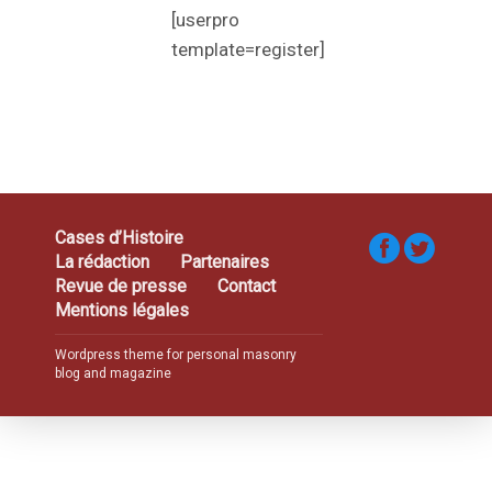
[userpro
template=register]
Cases d’Histoire
La rédaction
Partenaires
Revue de presse
Contact
Mentions légales
Wordpress theme for personal masonry
blog and magazine