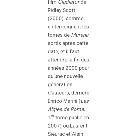
film
Gladiator
de
Ridley Scott
(2000), comme
en témoignent les
tomes de
Murena
sortis après cette
date, et il faut
attendre la fin des
années 2000 pour
qu’une nouvelle
génération
d’auteurs, derrière
Enrico Marini (
Les
Aigles de Rome
,
er
1
tome publié en
2007) ou Laurent
Sieurac et Alain