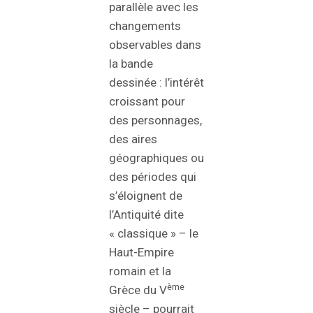
parallèle avec les
changements
observables dans
la bande
dessinée : l’intérêt
croissant pour
des personnages,
des aires
géographiques ou
des périodes qui
s’éloignent de
l’Antiquité dite
« classique » – le
Haut-Empire
romain et la
ème
Grèce du V
siècle – pourrait