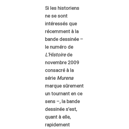
Si les historiens
ne se sont
intéressés que
récemment à la
bande dessinée –
le numéro de
L’Histoire
de
novembre 2009
consacré à la
série
Murena
marque sûrement
un tournant en ce
sens –, la bande
dessinée s’est,
quant à elle,
rapidement