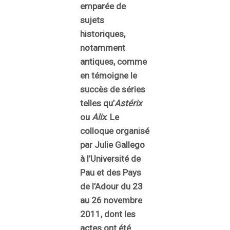
emparée de
sujets
historiques,
notamment
antiques, comme
en témoigne le
succès de séries
telles qu’
Astérix
ou
Alix
. Le
colloque organisé
par Julie Gallego
à l’Université de
Pau et des Pays
de l’Adour du 23
au 26 novembre
2011, dont les
actes ont été