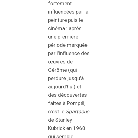
fortement
influencées par la
peinture puis le
cinéma : après
une première
période marquée
par l’influence des
œuvres de
Gérôme (qui
perdure jusqu’à
aujourd’hui) et
des découvertes
faites à Pompéi,
c’est le
Spartacus
de Stanley
Kubrick en 1960
qui semble