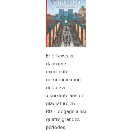
Eric Teyssier,
dans une
excellente
communication
dédiée à
« soixante ans de
gladiature en
BD », dégage ainsi
quatre grandes
périodes,