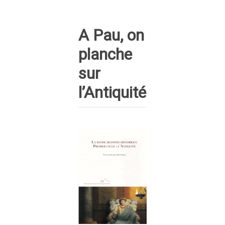
A Pau, on
planche
sur
l’Antiquité