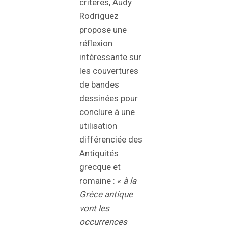
critères, Audy
Rodriguez
propose une
réflexion
intéressante sur
les couvertures
de bandes
dessinées pour
conclure à une
utilisation
différenciée des
Antiquités
grecque et
romaine : «
à la
Grèce antique
vont les
occurrences