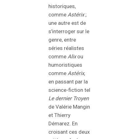
historiques,
comme
Astérix
;
une autre est de
s’interroger sur le
genre, entre
séries réalistes
comme
Alix
ou
humoristiques
comme
Astérix
,
en passant par la
science-fiction tel
Le dernier Troyen
de Valérie Mangin
et Thierry
Démarez. En
croisant ces deux