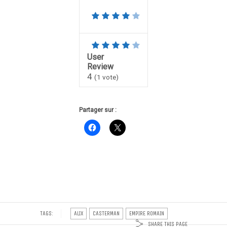
User
Review
4
(
1
vote)
Partager sur :
TAGS:
ALIX
CASTERMAN
EMPIRE ROMAIN
SHARE THIS PAGE