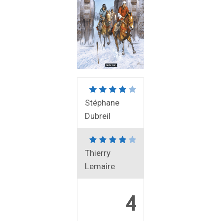
Stéphane
Dubreil
Thierry
Lemaire
4