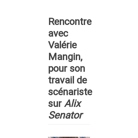
Rencontre
avec
Valérie
Mangin,
pour son
travail de
scénariste
sur
Alix
Senator