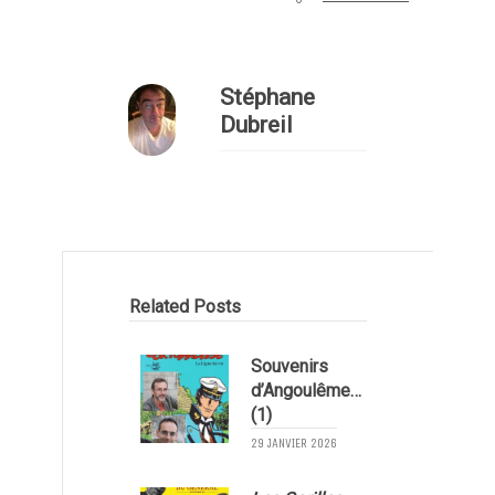
Stéphane
Dubreil
Related Posts
Souvenirs
d’Angoulême…
(1)
29 JANVIER 2026