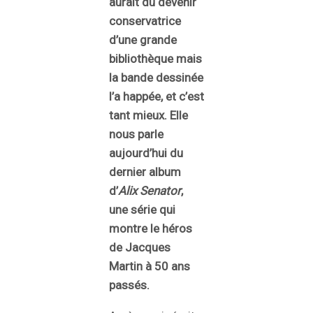
aurait dû devenir
conservatrice
d’une grande
bibliothèque mais
la bande dessinée
l’a happée, et c’est
tant mieux.
Elle
nous parle
aujourd’hui du
dernier album
d’
Alix Senator
,
une série qui
montre le héros
de Jacques
Martin à 50 ans
passés.