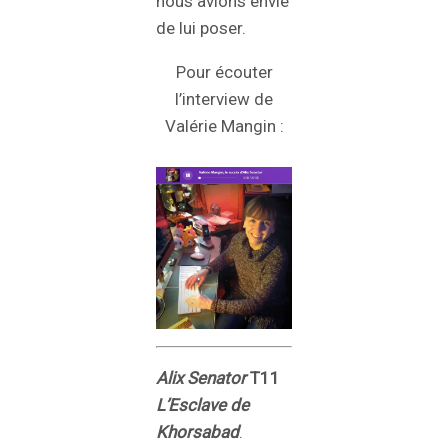
nous avions envie
de lui poser.
Pour écouter
l’interview de
Valérie Mangin :
Alix Senator
T11
L’Esclave de
Khorsabad
.