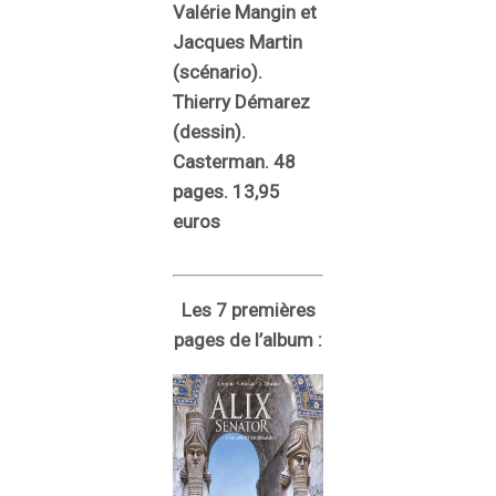
Valérie Mangin et
Jacques Martin
(scénario).
Thierry Démarez
(dessin).
Casterman. 48
pages. 13,95
euros
Les 7 premières
pages de l’album :