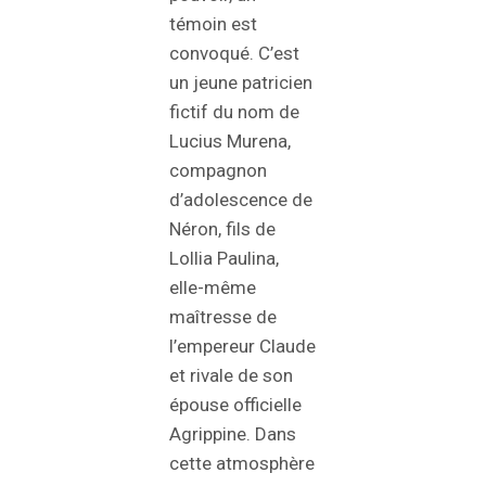
témoin est
convoqué. C’est
un jeune patricien
fictif du nom de
Lucius Murena,
compagnon
d’adolescence de
Néron, fils de
Lollia Paulina,
elle-même
maîtresse de
l’empereur Claude
et rivale de son
épouse officielle
Agrippine. Dans
cette atmosphère