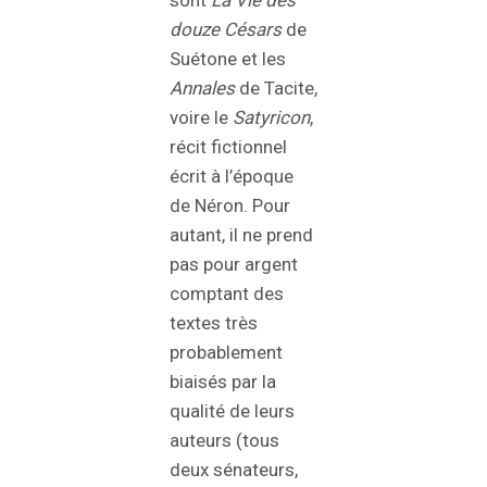
sont
La Vie des
douze Césars
de
Suétone et les
Annales
de Tacite,
voire le
Satyricon
,
récit fictionnel
écrit à l’époque
de Néron. Pour
autant, il ne prend
pas pour argent
comptant des
textes très
probablement
biaisés par la
qualité de leurs
auteurs (tous
deux sénateurs,