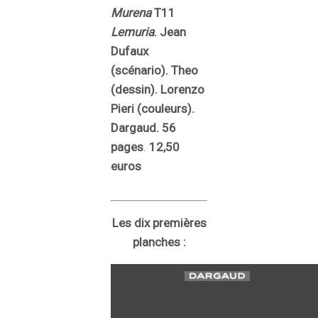
Murena
T11
Lemuria
. Jean
Dufaux
(scénario). Theo
(dessin). Lorenzo
Pieri (couleurs).
Dargaud. 56
pages
.
12,50
euros
Les dix premières
planches :