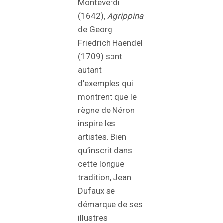
Monteverdi
(1642),
Agrippina
de Georg
Friedrich Haendel
(1709) sont
autant
d’exemples qui
montrent que le
règne de Néron
inspire les
artistes. Bien
qu’inscrit dans
cette longue
tradition, Jean
Dufaux se
démarque de ses
illustres