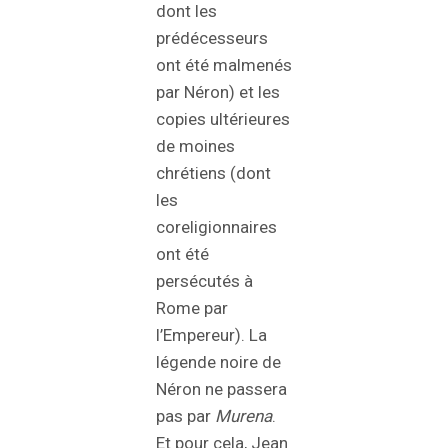
dont les
prédécesseurs
ont été malmenés
par Néron) et les
copies ultérieures
de moines
chrétiens (dont
les
coreligionnaires
ont été
persécutés à
Rome par
l’Empereur). La
légende noire de
Néron ne passera
pas par
Murena
.
Et pour cela, Jean