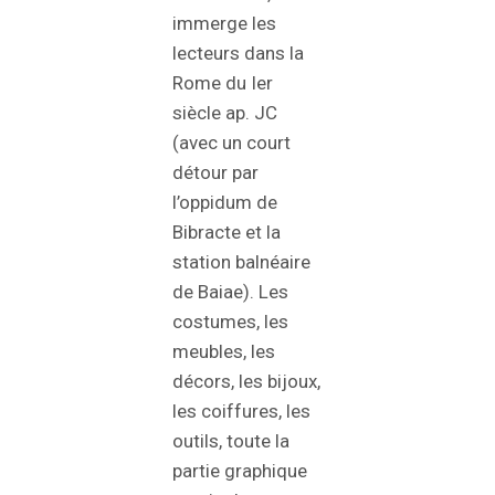
immerge les
lecteurs dans la
Rome du Ier
siècle ap. JC
(avec un court
détour par
l’oppidum de
Bibracte et la
station balnéaire
de Baiae). Les
costumes, les
meubles, les
décors, les bijoux,
les coiffures, les
outils, toute la
partie graphique