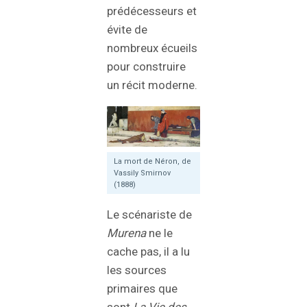
prédécesseurs et
évite de
nombreux écueils
pour construire
un récit moderne.
La mort de Néron, de
Vassily Smirnov
(1888)
Le scénariste de
Murena
ne le
cache pas, il a lu
les sources
primaires que