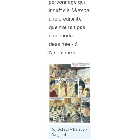
personnage qui
insuffle à
Murena
une crédibilité
que n’aurait pas
une bande
dessinée « à
l’ancienne ».
(c) Dufaux – Delaby –
Dargaud