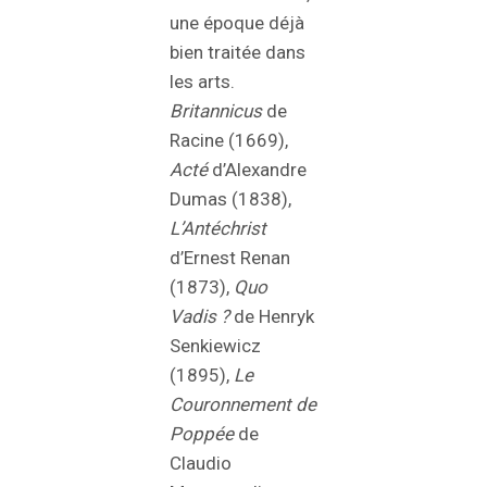
une époque déjà
bien traitée dans
les arts.
Britannicus
de
Racine (1669),
Acté
d’Alexandre
Dumas (1838),
L’Antéchrist
d’Ernest Renan
(1873),
Quo
Vadis ?
de Henryk
Senkiewicz
(1895),
Le
Couronnement de
Poppée
de
Claudio