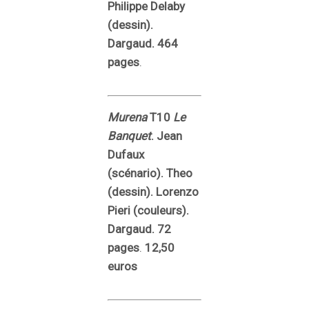
Philippe Delaby
(dessin).
Dargaud. 464
pages
.
Murena
T10
Le
Banquet
. Jean
Dufaux
(scénario). Theo
(dessin). Lorenzo
Pieri (couleurs).
Dargaud. 72
pages
.
12,50
euros