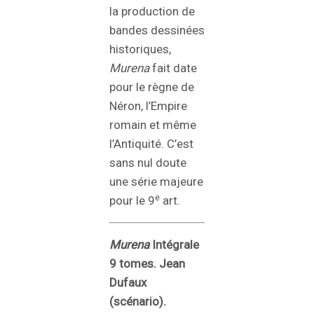
la production de
bandes dessinées
historiques,
Murena
fait date
pour le règne de
Néron, l’Empire
romain et même
l’Antiquité. C’est
sans nul doute
une série majeure
e
pour le 9
art.
Murena
Intégrale
9 tomes. Jean
Dufaux
(scénario).