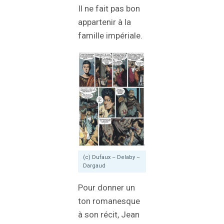
Il ne fait pas bon
appartenir à la
famille impériale.
(c) Dufaux – Delaby –
Dargaud
Pour donner un
ton romanesque
à son récit, Jean