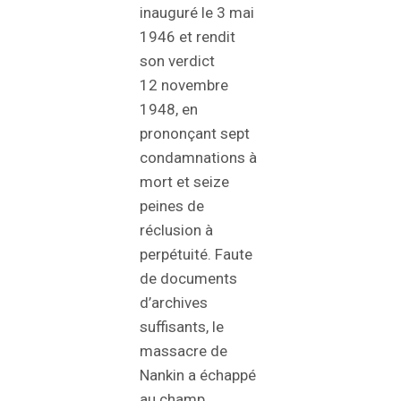
inauguré le 3 mai
1946 et rendit
son verdict
12 novembre
1948, en
prononçant sept
condamnations à
mort et seize
peines de
réclusion à
perpétuité. Faute
de documents
d’archives
suffisants, le
massacre de
Nankin a échappé
au champ