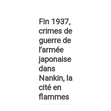
Fin 1937,
crimes de
guerre de
l’armée
japonaise
dans
Nankin, la
cité en
flammes