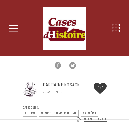
CAPITAINE KOSACK
LIKE
29 AVRIL 2016
CATEGORIES:
ALBUMS
SECONDE GUERRE MONDIALE
XXE SIÈCLE
SHARE THIS PAGE