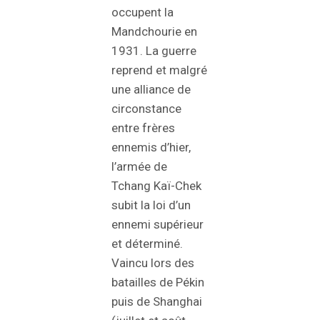
occupent la
Mandchourie en
1931. La guerre
reprend et malgré
une alliance de
circonstance
entre frères
ennemis d’hier,
l’armée de
Tchang Kaï-Chek
subit la loi d’un
ennemi supérieur
et déterminé.
Vaincu lors des
batailles de Pékin
puis de Shanghai