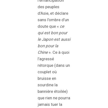
l’émancipation
des peuples
d’Asie, et déclare
sans l’ombre d’un
doute que «
ce
qui est bon pour
le Japon est aussi
bon pour la
Chine
». Ce à quoi
l’agressé
rétorque (dans un
couplet où
bruisse en
sourdine la
bannière étoilée)
que rien ne pourra
jamais tuer la