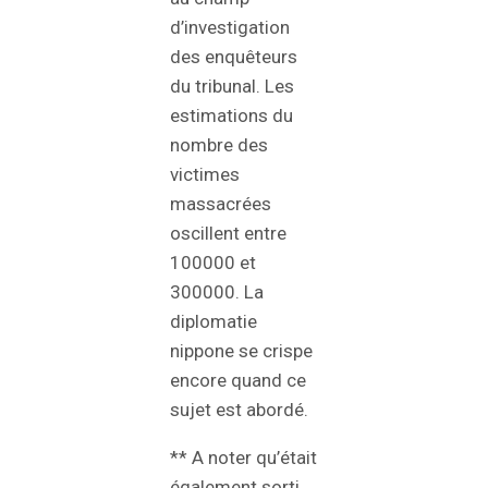
d’investigation
des enquêteurs
du tribunal. Les
estimations du
nombre des
victimes
massacrées
oscillent entre
100000 et
300000. La
diplomatie
nippone se crispe
encore quand ce
sujet est abordé.
** A noter qu’était
également sorti