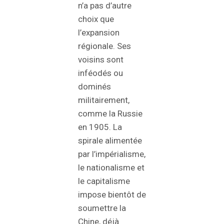
n’a pas d’autre
choix que
l’expansion
régionale. Ses
voisins sont
inféodés ou
dominés
militairement,
comme la Russie
en 1905. La
spirale alimentée
par l’impérialisme,
le nationalisme et
le capitalisme
impose bientôt de
soumettre la
Chine, déjà