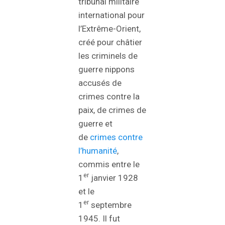
tribunal militaire
international pour
l’Extrême-Orient,
créé pour châtier
les criminels de
guerre nippons
accusés de
crimes contre la
paix, de crimes de
guerre et
de
crimes contre
l’humanité
,
commis entre le
er
1
janvier 1928
et le
er
1
septembre
1945. Il fut