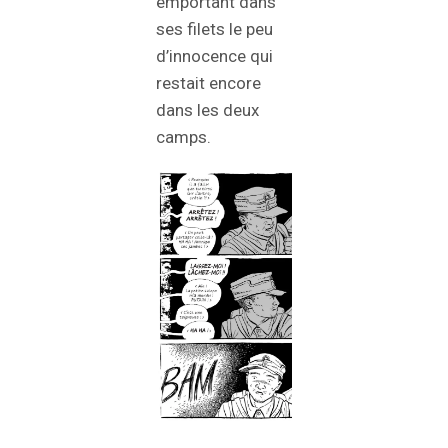
emportant dans
ses filets le peu
d’innocence qui
restait encore
dans les deux
camps.