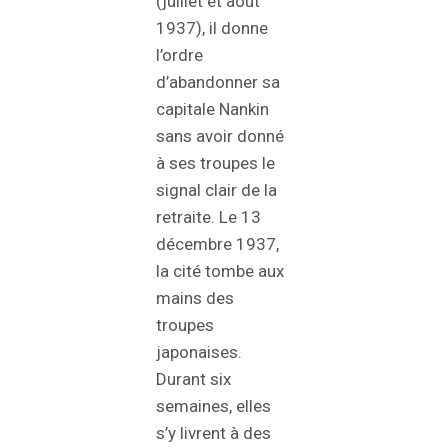
(juillet et août
1937), il donne
l’ordre
d’abandonner sa
capitale Nankin
sans avoir donné
à ses troupes le
signal clair de la
retraite. Le 13
décembre 1937,
la cité tombe aux
mains des
troupes
japonaises.
Durant six
semaines, elles
s’y livrent à des