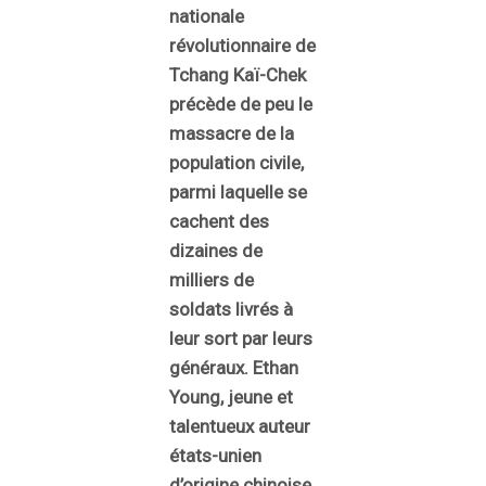
nationale
révolutionnaire de
Tchang Kaï-Chek
précède de peu le
massacre de la
population civile,
parmi laquelle se
cachent des
dizaines de
milliers de
soldats livrés à
leur sort par leurs
généraux. Ethan
Young, jeune et
talentueux auteur
états-unien
d’origine chinoise,