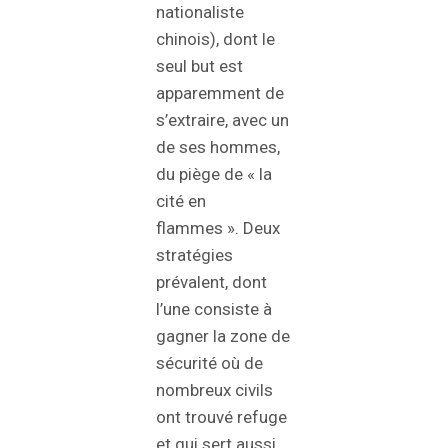
nationaliste
chinois), dont le
seul but est
apparemment de
s’extraire, avec un
de ses hommes,
du piège de « la
cité en
flammes ». Deux
stratégies
prévalent, dont
l’une consiste à
gagner la zone de
sécurité où de
nombreux civils
ont trouvé refuge
et qui sert aussi