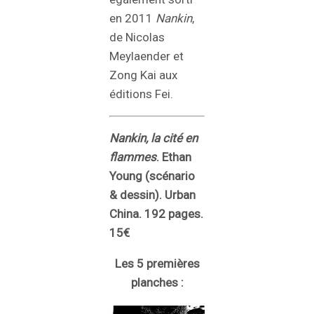
en 2011
Nankin
,
de Nicolas
Meylaender et
Zong Kai aux
éditions Fei.
Nankin, la cité en
flammes
. Ethan
Young (scénario
& dessin). Urban
China. 192 pages.
15€
Les 5 premières
planches :