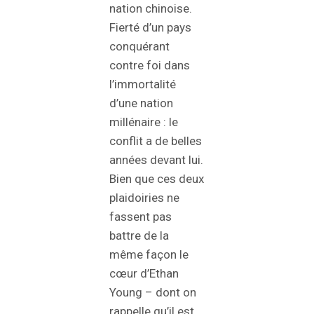
nation chinoise.
Fierté d’un pays
conquérant
contre foi dans
l’immortalité
d’une nation
millénaire : le
conflit a de belles
années devant lui.
Bien que ces deux
plaidoiries ne
fassent pas
battre de la
même façon le
cœur d’Ethan
Young – dont on
rappelle qu’il est