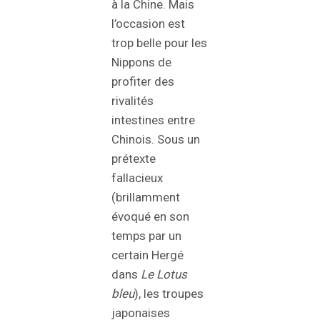
à la Chine. Mais
l’occasion est
trop belle pour les
Nippons de
profiter des
rivalités
intestines entre
Chinois. Sous un
prétexte
fallacieux
(brillamment
évoqué en son
temps par un
certain Hergé
dans
Le Lotus
bleu
), les troupes
japonaises