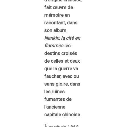
fait œuvre de
mémoire en
racontant, dans
son album
Nankin
,
la cité en
flammes
les
destins croisés
de celles et ceux
que la guerre va
faucher, avec ou
sans gloire, dans
les ruines
fumantes de
l’ancienne
capitale chinoise.
À partir de 1868,