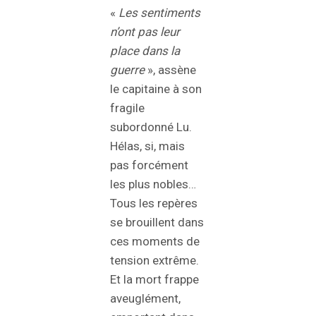
«
Les sentiments
n’ont pas leur
place dans la
guerre
», assène
le capitaine à son
fragile
subordonné Lu.
Hélas, si, mais
pas forcément
les plus nobles…
Tous les repères
se brouillent dans
ces moments de
tension extrême.
Et la mort frappe
aveuglément,