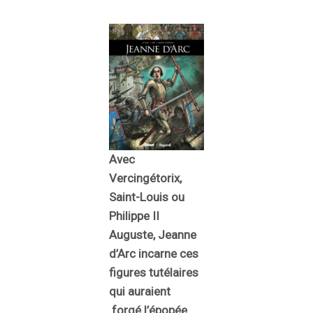
Avec
Vercingétorix,
Saint-Louis ou
Philippe II
Auguste, Jeanne
d’Arc incarne ces
figures tutélaires
qui auraient
forgé l’épopée