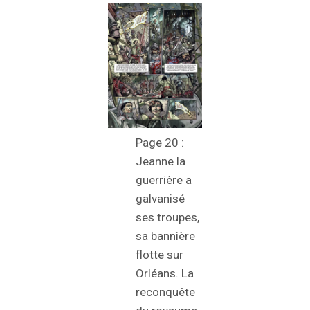
Page 20 :
Jeanne la
guerrière a
galvanisé
ses troupes,
sa bannière
flotte sur
Orléans. La
reconquête