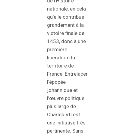
de l’Histoire
nationale, en cela
qu’elle contribue
grandement à la
victoire finale de
1453, donc à une
première
libération du
territoire de
France. Entrelacer
l’épopée
johannique et
l’œuvre politique
plus large de
Charles VII est
une initiative très
pertinente. Sans