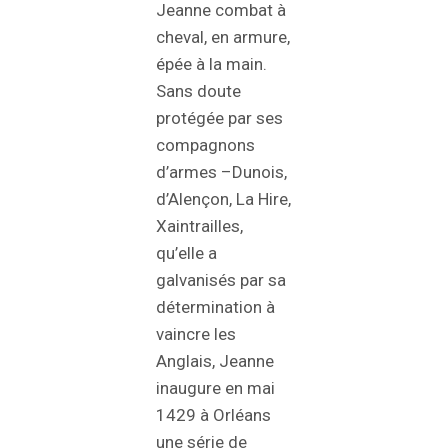
Jeanne combat à
cheval, en armure,
épée à la main.
Sans doute
protégée par ses
compagnons
d’armes –Dunois,
d’Alençon, La Hire,
Xaintrailles,
qu’elle a
galvanisés par sa
détermination à
vaincre les
Anglais, Jeanne
inaugure en mai
1429 à Orléans
une série de