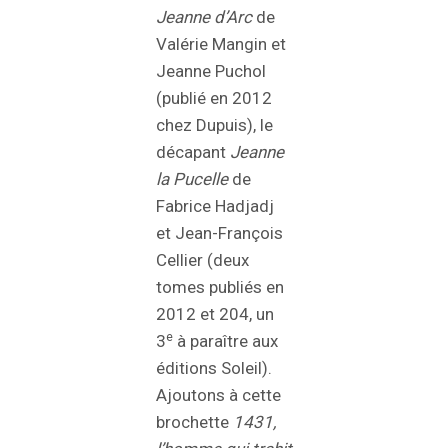
Jeanne d’Arc
de
Valérie Mangin et
Jeanne Puchol
(publié en 2012
chez Dupuis), le
décapant
Jeanne
la Pucelle
de
Fabrice Hadjadj
et Jean-François
Cellier (deux
tomes publiés en
2012 et 204, un
e
3
à paraître aux
éditions Soleil).
Ajoutons à cette
brochette
1431,