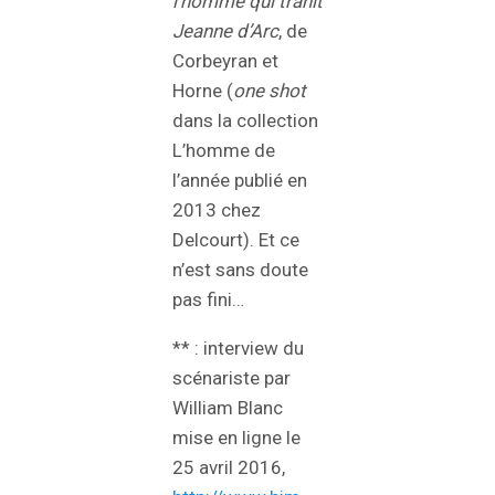
l’homme qui trahit
Jeanne d’Arc
, de
Corbeyran et
Horne (
one shot
dans la collection
L’homme de
l’année publié en
2013 chez
Delcourt). Et ce
n’est sans doute
pas fini…
** : interview du
scénariste par
William Blanc
mise en ligne le
25 avril 2016,