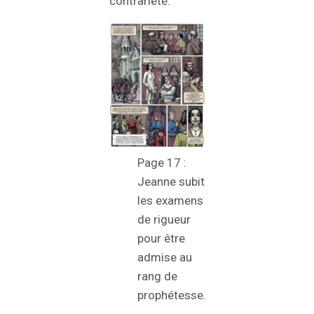
contrariété.
Page 17 :
Jeanne subit
les examens
de rigueur
pour être
admise au
rang de
prophétesse.