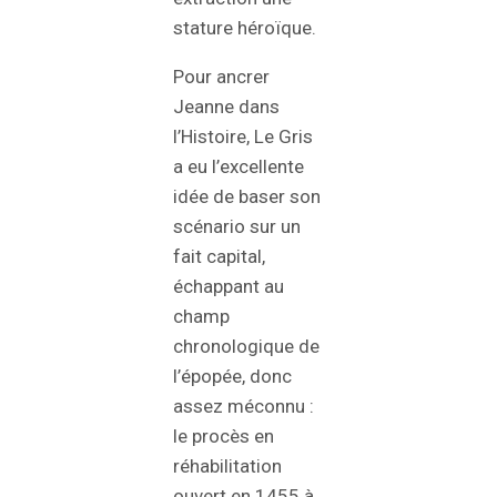
stature héroïque.
Pour ancrer
Jeanne dans
l’Histoire, Le Gris
a eu l’excellente
idée de baser son
scénario sur un
fait capital,
échappant au
champ
chronologique de
l’épopée, donc
assez méconnu :
le procès en
réhabilitation
ouvert en 1455 à