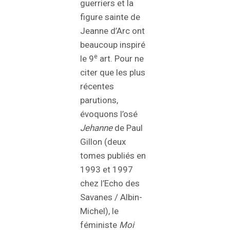
guerriers et la
figure sainte de
Jeanne d’Arc ont
beaucoup inspiré
e
le 9
art. Pour ne
citer que les plus
récentes
parutions,
évoquons l’osé
Jehanne
de Paul
Gillon (deux
tomes publiés en
1993 et 1997
chez l’Echo des
Savanes / Albin-
Michel), le
féministe
Moi