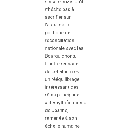
sincère, mais qu’il
n’hésite pas à
sacrifier sur
l’autel de la
politique de
réconciliation
nationale avec les
Bourguignons.
L’autre réussite
de cet album est
un rééquilibrage
intéressant des
rôles principaux :
« démythification »
de Jeanne,
ramenée à son
échelle humaine