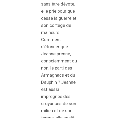
sans être dévote,
elle prie pour que
cesse la guerre et
son cortège de
malheurs.
Comment
s’étonner que
Jeanne prenne,
consciemment ou
non, le parti des
Armagnacs et du
Dauphin ? Jeanne
est aussi
imprégnée des
croyances de son
milieu et de son
temps, elle se dit