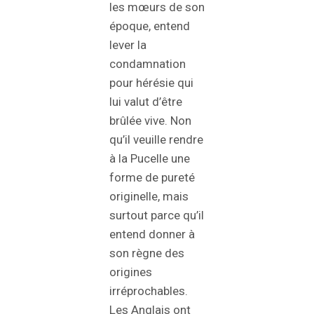
les mœurs de son
époque, entend
lever la
condamnation
pour hérésie qui
lui valut d’être
brûlée vive. Non
qu’il veuille rendre
à la Pucelle une
forme de pureté
originelle, mais
surtout parce qu’il
entend donner à
son règne des
origines
irréprochables.
Les Anglais ont