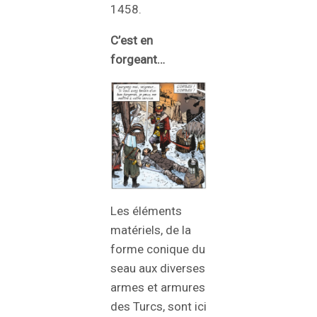
1458.
C’est en
forgeant…
Les éléments
matériels, de la
forme conique du
seau aux diverses
armes et armures
des Turcs, sont ici