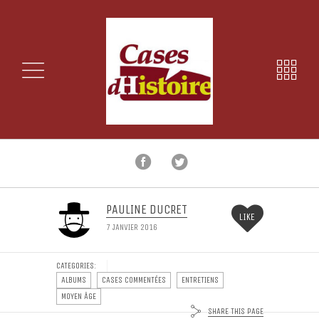
PAULINE DUCRET
LIKE
7 JANVIER 2016
CATEGORIES:
ALBUMS
CASES COMMENTÉES
ENTRETIENS
MOYEN ÂGE
SHARE THIS PAGE