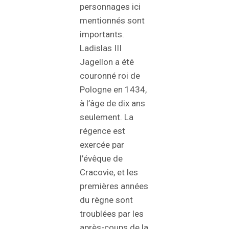
personnages ici
mentionnés sont
importants.
Ladislas III
Jagellon a été
couronné roi de
Pologne en 1434,
à l’âge de dix ans
seulement. La
régence est
exercée par
l’évêque de
Cracovie, et les
premières années
du règne sont
troublées par les
après-coups de la