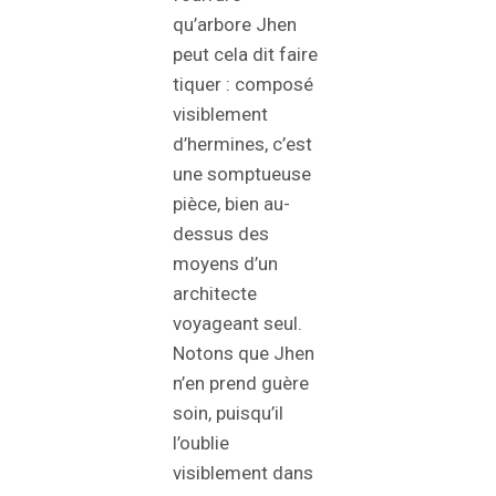
qu’arbore Jhen
peut cela dit faire
tiquer : composé
visiblement
d’hermines, c’est
une somptueuse
pièce, bien au-
dessus des
moyens d’un
architecte
voyageant seul.
Notons que Jhen
n’en prend guère
soin, puisqu’il
l’oublie
visiblement dans