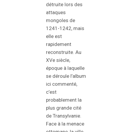
détruite lors des
attaques
mongoles de
1241-1242, mais
elle est
rapidement
reconstruite. Au
XVe siècle,
époque à laquelle
se déroule l’album
ici commenté,
c’est
probablement la
plus grande cité
de Transylvanie.
Face à la menace
ottomane, la ville