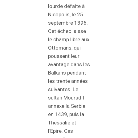
lourde défaite à
Nicopolis, le 25
septembre 1396.
Cet échec laisse
le champ libre aux
Ottomans, qui
poussent leur
avantage dans les
Balkans pendant
les trente années
suivantes. Le
sultan Mourad II
annexe la Serbie
en 1439, puis la
Thessalie et
l’Epire. Ces