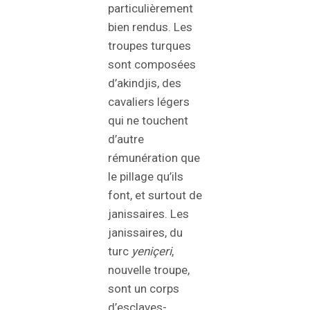
particulièrement
bien rendus. Les
troupes turques
sont composées
d’akindjis, des
cavaliers légers
qui ne touchent
d’autre
rémunération que
le pillage qu’ils
font, et surtout de
janissaires. Les
janissaires, du
turc
yeniçeri
,
nouvelle troupe,
sont un corps
d’esclaves-