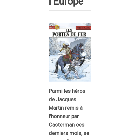
l’Europe
Parmi les héros
de Jacques
Martin remis à
l’honneur par
Casterman ces
derniers mois, se