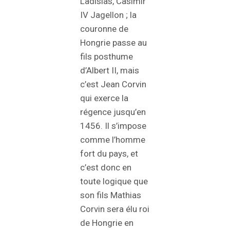
Ladislas, Casimir
IV Jagellon ; la
couronne de
Hongrie passe au
fils posthume
d’Albert II, mais
c’est Jean Corvin
qui exerce la
régence jusqu’en
1456. Il s’impose
comme l’homme
fort du pays, et
c’est donc en
toute logique que
son fils Mathias
Corvin sera élu roi
de Hongrie en