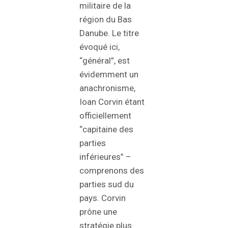
militaire de la
région du Bas
Danube. Le titre
évoqué ici,
“général”, est
évidemment un
anachronisme,
Ioan Corvin étant
officiellement
“capitaine des
parties
inférieures” –
comprenons des
parties sud du
pays. Corvin
prône une
stratégie plus