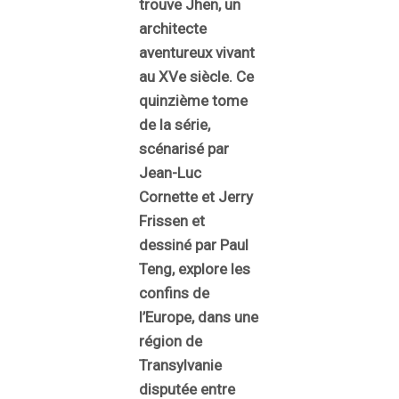
trouve Jhen, un
architecte
aventureux vivant
au XVe siècle. Ce
quinzième tome
de la série,
scénarisé par
Jean-Luc
Cornette et Jerry
Frissen et
dessiné par Paul
Teng, explore les
confins de
l’Europe, dans une
région de
Transylvanie
disputée entre