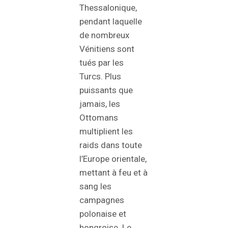
Thessalonique,
pendant laquelle
de nombreux
Vénitiens sont
tués par les
Turcs. Plus
puissants que
jamais, les
Ottomans
multiplient les
raids dans toute
l’Europe orientale,
mettant à feu et à
sang les
campagnes
polonaise et
hongroise. Le