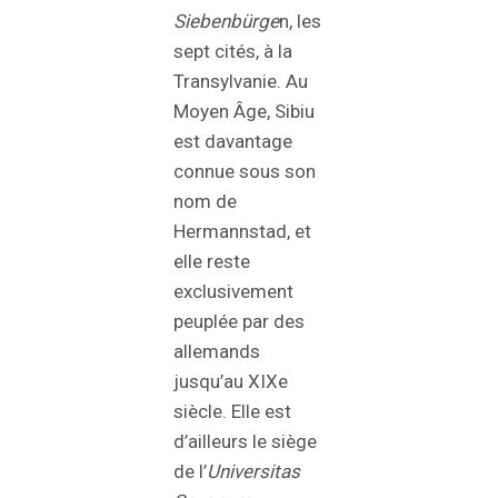
Siebenbürge
n, les
sept cités, à la
Transylvanie. Au
Moyen Âge, Sibiu
est davantage
connue sous son
nom de
Hermannstad, et
elle reste
exclusivement
peuplée par des
allemands
jusqu’au XIXe
siècle. Elle est
d’ailleurs le siège
de l’
Universitas