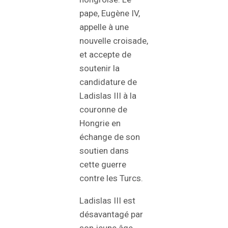
pape, Eugène IV,
appelle à une
nouvelle croisade,
et accepte de
soutenir la
candidature de
Ladislas III à la
couronne de
Hongrie en
échange de son
soutien dans
cette guerre
contre les Turcs.
Ladislas III est
désavantagé par
son jeune âge,