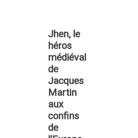
Jhen, le
héros
médiéval
de
Jacques
Martin
aux
confins
de