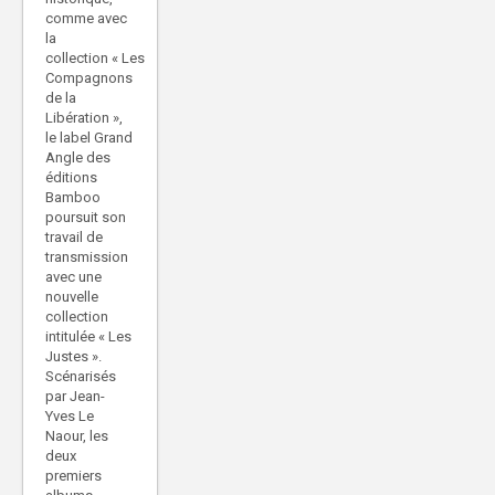
comme avec
la
collection « Les
Compagnons
de la
Libération »,
le label Grand
Angle des
éditions
Bamboo
poursuit son
travail de
transmission
avec une
nouvelle
collection
intitulée « Les
Justes ».
Scénarisés
par Jean-
Yves Le
Naour, les
deux
premiers