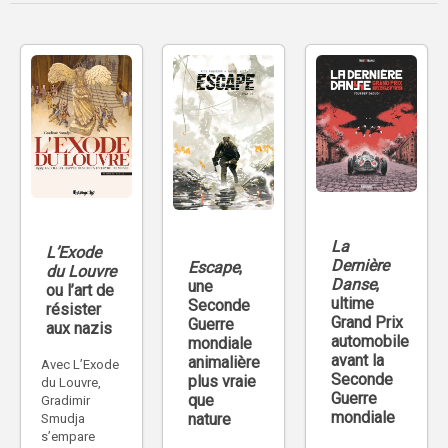
La
L’Exode
Dernière
Escape
,
du Louvre
Danse
,
une
ou l’art de
ultime
Seconde
résister
Grand Prix
Guerre
aux nazis
automobile
mondiale
avant la
animalière
Avec L’Exode
Seconde
plus vraie
du Louvre,
Guerre
que
Gradimir
mondiale
nature
Smudja
s’empare