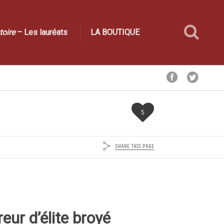
toire
– Les lauréats
LA BOUTIQUE
5
SHARE THIS PAGE
reur d’élite broyé