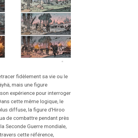
tracer fidèlement sa vie ou le
Häyhä, mais une figure
e son expérience pour interroger
. Dans cette même logique, le
us diffuse, la figure d’Hiroo
nua de combattre pendant près
de la Seconde Guerre mondiale,
 travers cette référence,