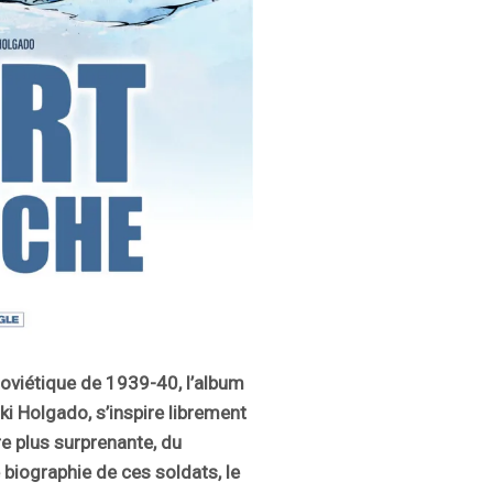
 soviétique de 1939-40, l’album
aki Holgado, s’inspire librement
e plus surprenante, du
biographie de ces soldats, le