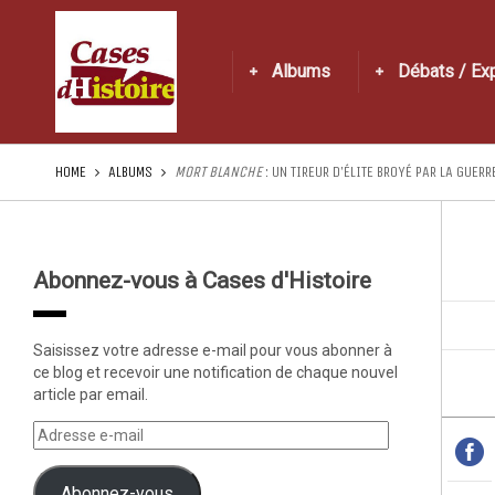
Albums
Débats / Ex
HOME
ALBUMS
MORT BLANCHE
: UN TIREUR D’ÉLITE BROYÉ PAR LA GUERR
Abonnez-vous à Cases d'Histoire
Saisissez votre adresse e-mail pour vous abonner à
ce blog et recevoir une notification de chaque nouvel
article par email.
Abonnez-vous