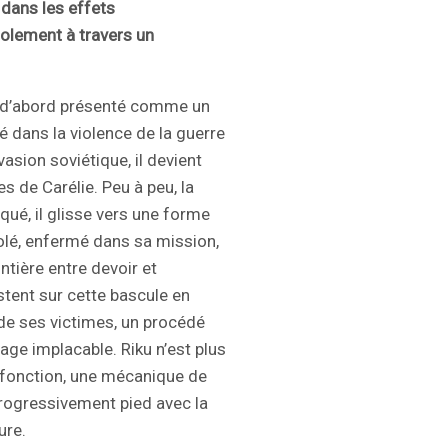
 dans les effets
solement à travers un
is d’abord présenté comme un
é dans la violence de la guerre
asion soviétique, il devient
es de Carélie. Peu à peu, la
qué, il glisse vers une forme
solé, enfermé dans sa mission,
ontière entre devoir et
stent sur cette bascule en
e ses victimes, un procédé
age implacable. Riku n’est plus
 fonction, une mécanique de
rogressivement pied avec la
ure.