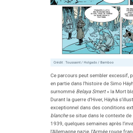
Crédit : Toussaint / Holgado / Bamboo
Ce parcours peut sembler excessif, pre
en partie dans l’histoire de Simo Häyh
surnommé
Belaya Smert
« la Mort bl
Durant la guerre d’Hiver, Häyhä s’illu
exceptionnel dans des conditions ext
blanche
se situe dans le contexte de
1939, quelques semaines après l’inva
l’Allemagne nazie, l’Armée rouge franc