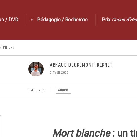
po / DVD
Pédagogie / Recherche
Prix
Cases d’His
E D’HIVER
ARNAUD DEGREMONT-BERNET
3 AVRIL 2026
CATEGORIES:
ALBUMS
Mort blanche
: un ti