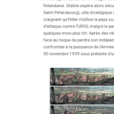
finlandaise. Staline espère alors séc
Saint-Pétersbourg), ville stratégique 
craignant qu’Hitler n’utilise le pay
d’attaque contre l’URSS, malgré le p
quelques mois plus tôt. Après des né
face au risque de perdre son indépen
confrontée à la puissance de l’Armée 
30 novembre 1939 sous prétexte d’un 