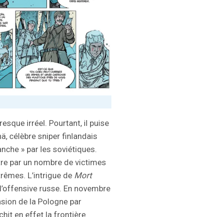
sque irréel. Pourtant, il puise
ä, célèbre sniper finlandais
anche » par les soviétiques.
stre par un nombre de victimes
rêmes. L’intrigue de
Mort
 l’offensive russe. En novembre
sion de la Pologne par
hit en effet la frontière