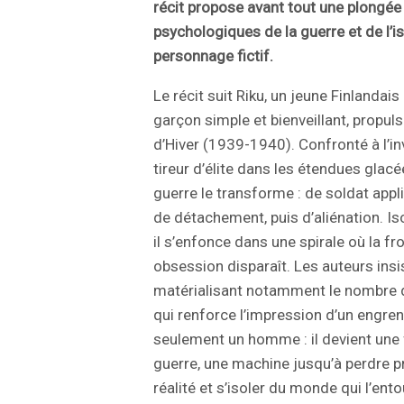
récit propose avant tout une plongée
psychologiques de la guerre et de l’i
personnage fictif.
Le récit suit Riku, un jeune Finlanda
garçon simple et bienveillant, propuls
d’Hiver (1939-1940). Confronté à l’inv
tireur d’élite dans les étendues glacé
guerre le transforme : de soldat appli
de détachement, puis d’aliénation. I
il s’enfonce dans une spirale où la fr
obsession disparaît. Les auteurs insi
matérialisant notamment le nombre d
qui renforce l’impression d’un engren
seulement un homme : il devient une
guerre, une machine jusqu’à perdre p
réalité et s’isoler du monde qui l’ento