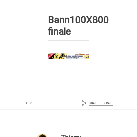
Bann100X800
finale
SHARE THIS PAGE
TAGS: