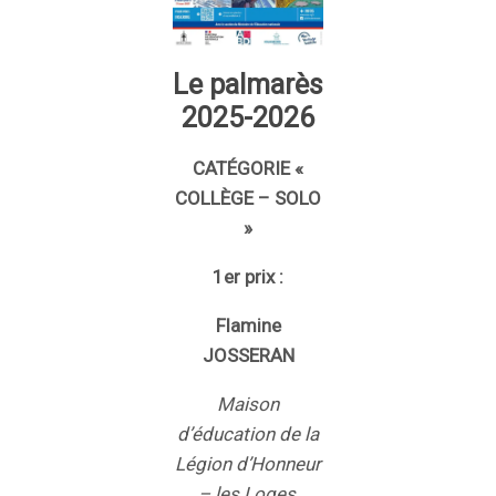
Le palmarès
2025-2026
CATÉGORIE «
COLLÈGE – SOLO
»
1er prix :
Flamine
JOSSERAN
Maison
d’éducation de la
Légion d’Honneur
– les Loges,