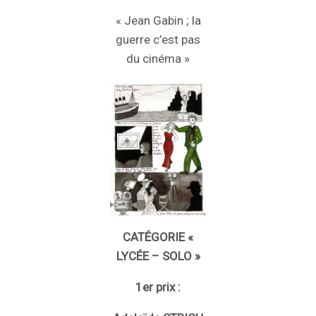
« Jean Gabin ; la
guerre c’est pas
du cinéma »
CATÉGORIE «
LYCÉE – SOLO »
1er prix :