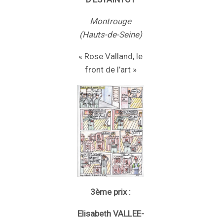
Montrouge
(Hauts-de-Seine)
« Rose Valland, le
front de l’art »
3ème prix :
Elisabeth VALLEE-