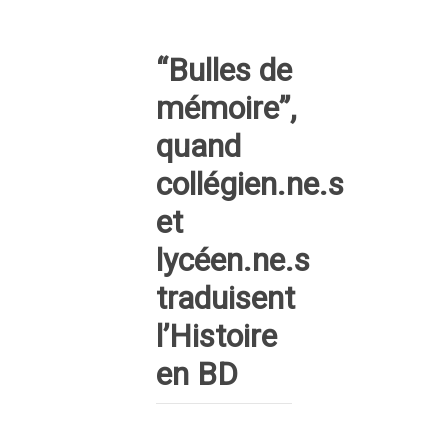
“Bulles de
mémoire”,
quand
collégien.ne.s
et
lycéen.ne.s
traduisent
l’Histoire
en BD