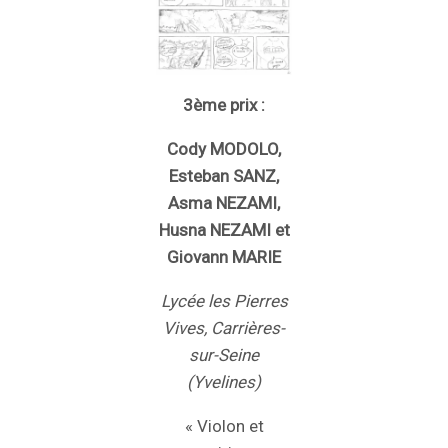
3ème prix :
Cody MODOLO,
Esteban SANZ,
Asma NEZAMI,
Husna NEZAMI et
Giovann MARIE
Lycée les Pierres
Vives, Carrières-
sur-Seine
(Yvelines)
« Violon et