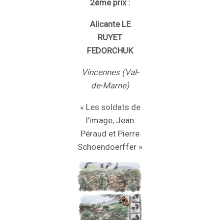
2ème prix :
Alicante LE
RUYET
FEDORCHUK
Vincennes (Val-
de-Marne)
« Les soldats de
l’image, Jean
Péraud et Pierre
Schoendoerffer »