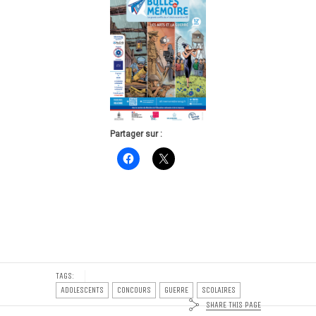
Partager sur :
TAGS:
ADOLESCENTS
CONCOURS
GUERRE
SCOLAIRES
SHARE THIS PAGE