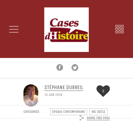
STÉPHANE DUBREIL
3
15 JUIN 2026
CATEGORIES:
ÉPOQUE CONTEMPORAINE
XXE SIÈCLE
SHARE THIS PAGE