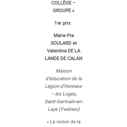
COLLÈGE –
GROUPE »
1er prix :
Marie-Pia
SOULARD et
Valentine DE LA
LANDE DE CALAN
Maison
d’éducation de la
Légion d’Honneur
– les Loges,
Saint-Germain-en-
Laye (Yvelines)
« Le violon de la