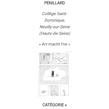
PENILLARD
Collège Saint-
Dominique,
Neuilly-sur-Seine
(Hauts-de-Seine)
« Art macht frei »
CATÉGORIE «