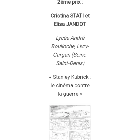
2ème prix :
Cristina STATI et
Elisa JANDOT
Lycée André
Boulloche, Livry-
Gargan (Seine-
Saint-Denis)
« Stanley Kubrick :
le cinéma contre
la guerre »