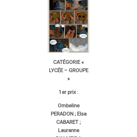
CATÉGORIE «
LYCÉE – GROUPE
»
1er prix :
Ombeline
PERADON ; Elsa
CABARET ;
Lauranne