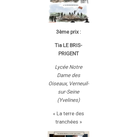
3ème prix :
Tia LE BRIS-
PRIGENT
Lycée Notre
Dame des
Oiseaux, Verneuil-
sur-Seine
(Yvelines)
« La terre des
tranchées »