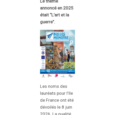
Le thème
annoncé en 2025
était “L’art et la
guerre”.
Les noms des
lauréats pour l’Ile
de France ont été
dévoilés le 8 juin
2026. La qualité