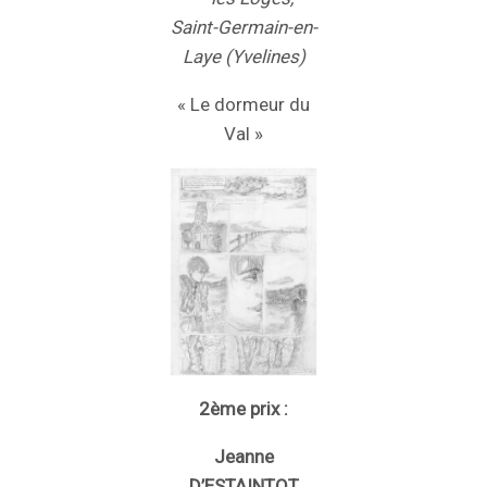
Saint-Germain-en-
Laye (Yvelines)
« Le dormeur du
Val »
2ème prix :
Jeanne
D’ESTAINTOT