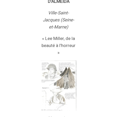
D’ALMEIDA
Ville-Saint-
Jacques (Seine-
et-Marne)
« Lee Miller, de la
beauté à l’horreur
»