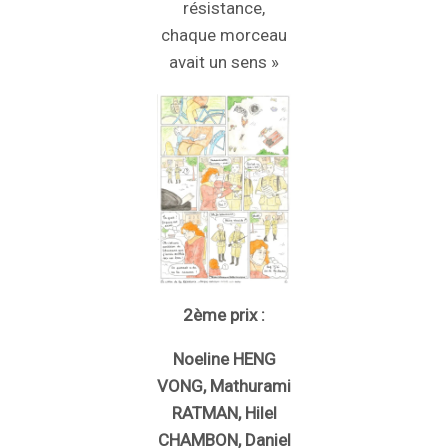
résistance,
chaque morceau
avait un sens »
2ème prix :
Noeline HENG
VONG, Mathurami
RATMAN, Hilel
CHAMBON, Daniel