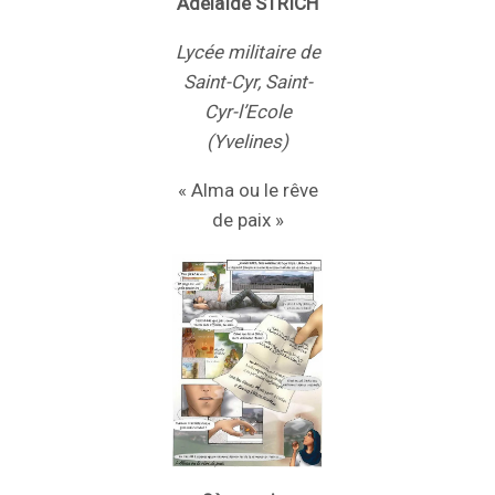
Adelaïde STRICH
Lycée militaire de
Saint-Cyr, Saint-
Cyr-l’Ecole
(Yvelines)
« Alma ou le rêve
de paix »