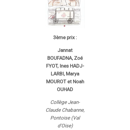
3ème prix :
Jannat
BOUFADNA, Zoé
FYOT, Ines HADJ-
LARBI, Marya
MOUROT et Noah
OUHAD
Collège Jean-
Claude Chabanne,
Pontoise (Val
d’Oise)