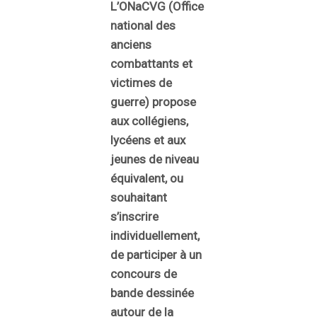
L’ONaCVG (Office
national des
anciens
combattants et
victimes de
guerre) propose
aux collégiens,
lycéens et aux
jeunes de niveau
équivalent, ou
souhaitant
s’inscrire
individuellement,
de participer à un
concours de
bande dessinée
autour de la