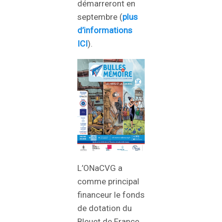
démarreront en
septembre (
plus
d’informations
ICI
).
L’ONaCVG a
comme principal
financeur le fonds
de dotation du
Bleuet de France