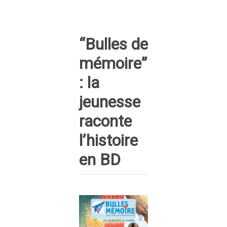
“Bulles de
mémoire”
: la
jeunesse
raconte
l’histoire
en BD