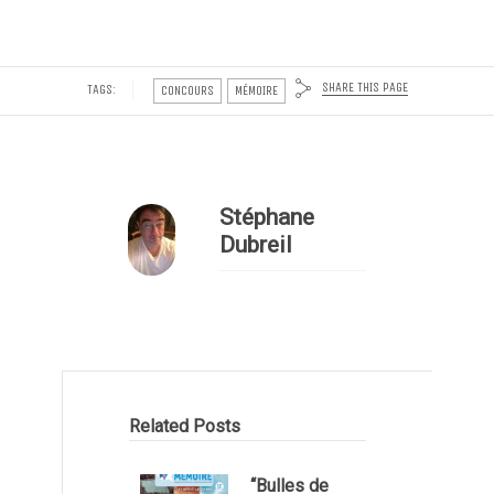
SHARE THIS PAGE
TAGS:
CONCOURS
MÉMOIRE
Stéphane
Dubreil
Related Posts
“Bulles de