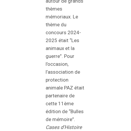
autour de grands
thèmes
mémoriaux. Le
thème du
concours 2024-
2025 était “Les
animaux et la
guerre”. Pour
l’occasion,
l’association de
protection
animale PAZ était
partenaire de
cette 11ème
édition de “Bulles
de mémoire”.
Cases d’Histoire