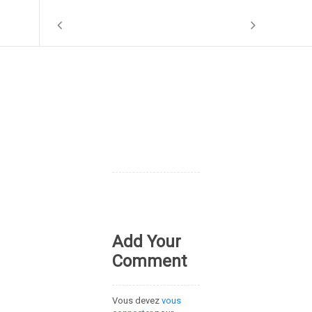
Add Your
Comment
Vous devez
vous