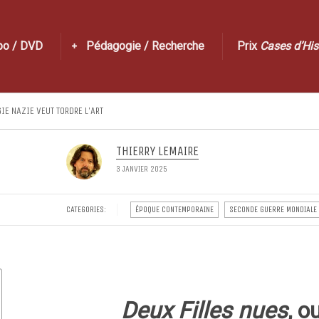
po / DVD
Pédagogie / Recherche
Prix
Cases d’His
GIE NAZIE VEUT TORDRE L’ART
THIERRY LEMAIRE
3 JANVIER 2025
CATEGORIES:
ÉPOQUE CONTEMPORAINE
SECONDE GUERRE MONDIALE
Deux Filles nues
, o