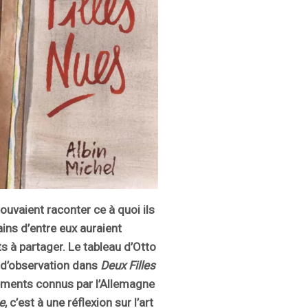
pouvaient raconter ce à quoi ils
ains d’entre eux auraient
 à partager. Le tableau d’Otto
d’observation dans
Deux Filles
ements connus par l’Allemagne
ne
, c’est à une réflexion sur l’art