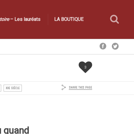
toire
– Les lauréats
LA BOUTIQUE
3
SHARE THIS PAGE
XXE SIÈCLE
u quand