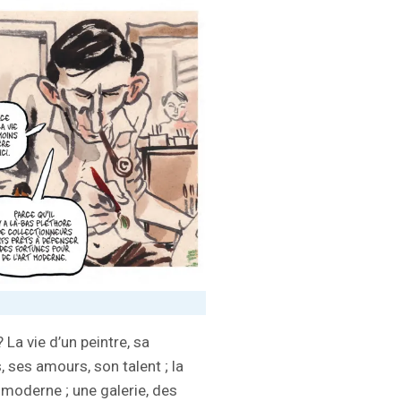
 La vie d’un peintre, sa
, ses amours, son talent ; la
t moderne ; une galerie, des