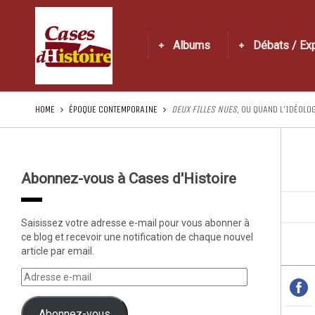
Albums
Débats / Ex
HOME
ÉPOQUE CONTEMPORAINE
DEUX FILLES NUES
, OU QUAND L’IDÉOLO
Abonnez-vous à Cases d'Histoire
Saisissez votre adresse e-mail pour vous abonner à
ce blog et recevoir une notification de chaque nouvel
article par email.
Abonnez-vous