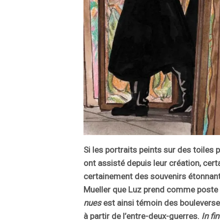
Si les portraits peints sur des toiles 
ont assisté depuis leur création, cert
certainement des souvenirs étonnants
Mueller que Luz prend comme poste 
nues
est ainsi témoin des boulevers
à partir de l’entre-deux-guerres.
In fi