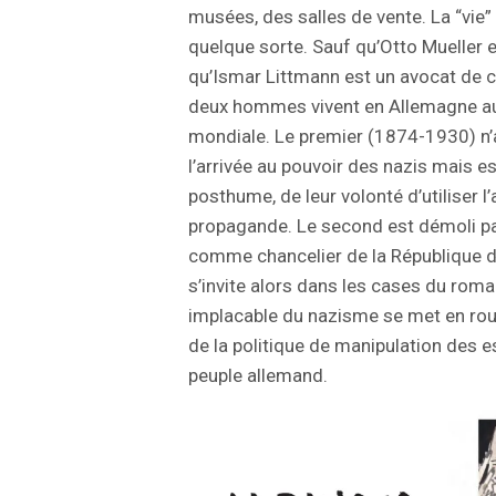
musées, des salles de vente. La “vie” 
quelque sorte. Sauf qu’Otto Mueller e
qu’Ismar Littmann est un avocat de co
deux hommes vivent en Allemagne au 
mondiale. Le premier (1874-1930) n’a
l’arrivée au pouvoir des nazis mais e
posthume, de leur volonté d’utiliser l
propagande. Le second est démoli par
comme chancelier de la République d
s’invite alors dans les cases du rom
implacable du nazisme se met en rout
de la politique de manipulation des es
peuple allemand.