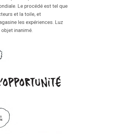
ondiale. Le procédé est tel que
eurs et la toile, et
agasine les expériences. Luz
 objet inanimé.