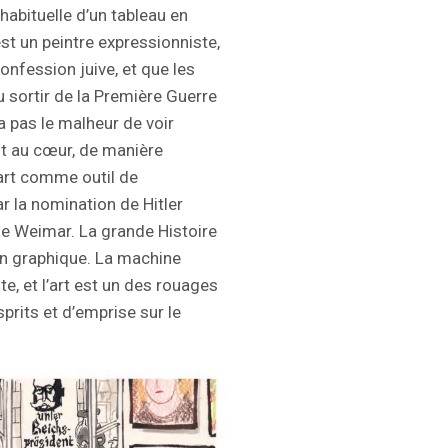
habituelle d’un tableau en
st un peintre expressionniste,
nfession juive, et que les
sortir de la Première Guerre
 pas le malheur de voir
st au cœur, de manière
’art comme outil de
 la nomination de Hitler
e Weimar. La grande Histoire
an graphique. La machine
e, et l’art est un des rouages
prits et d’emprise sur le