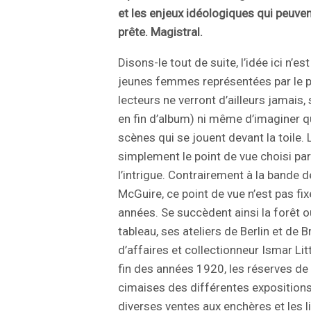
et les enjeux idéologiques qui peuven
prête. Magistral.
Disons-le tout de suite, l’idée ici n’es
jeunes femmes représentées par le pe
lecteurs ne verront d’ailleurs jamais, 
en fin d’album) ni même d’imaginer qu
scènes qui se jouent devant la toile. 
simplement le point de vue choisi par
l’intrigue. Contrairement à la bande 
McGuire, ce point de vue n’est pas fixe
années. Se succèdent ainsi la forêt 
tableau, ses ateliers de Berlin et de B
d’affaires et collectionneur Ismar Lit
fin des années 1920, les réserves de l
cimaises des différentes expositions 
diverses ventes aux enchères et les l